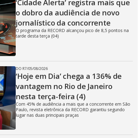
‘Cidade Alerta’ registra mais que
o dobro da audiência de novo
jornalístico da concorrente
O programa da RECORD alcançou pico de 8,5 pontos na
tarde desta terça (04)
DO R7
/
05/08/2026
‘Hoje em Dia’ chega a 136% de
vantagem no Rio de Janeiro
nesta terça-feira (4)
Com 45% de audiência a mais que a concorrente em São
Paulo, revista eletrônica da RECORD garantiu segundo
lugar nas duas principais praças