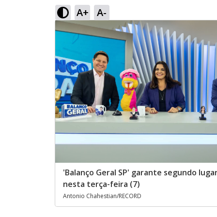
A+
A-
'Balanço Geral SP' garante segundo lugar
nesta terça-feira (7)
Antonio Chahestian/RECORD