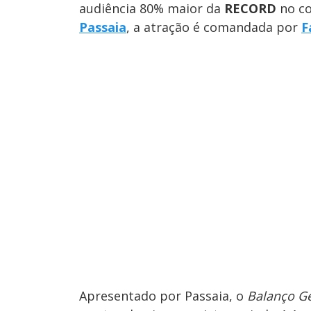
audiência 80% maior da
RECORD
no c
Passaia
, a atração é comandada por
F
Apresentado por Passaia, o
Balanço Ge