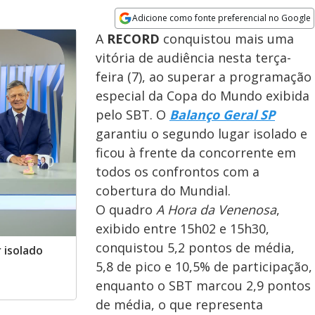
Adicione como fonte preferencial no Google
Opens in new window
A
RECORD
conquistou mais uma
vitória de audiência nesta terça-
feira (7), ao superar a programação
especial da Copa do Mundo exibida
pelo SBT. O
Balanço Geral SP
garantiu o segundo lugar isolado e
ficou à frente da concorrente em
todos os confrontos com a
cobertura do Mundial.
O quadro
A Hora da Venenosa
,
exibido entre 15h02 e 15h30,
conquistou 5,2 pontos de média,
 isolado
5,8 de pico e 10,5% de participação,
enquanto o SBT marcou 2,9 pontos
de média, o que representa