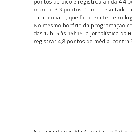
pontos de pico e registrou ainda 4,4 
marcou 3,3 pontos. Com o resultado, 
campeonato, que ficou em terceiro lug
No mesmo horário da programação c
das 12h15 às 15h15, o jornalístico da
R
registrar 4,8 pontos de média, contra
Na faixa da partida Argentina x Egito,