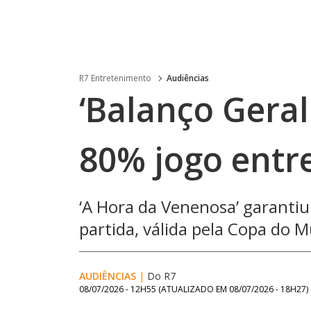
R7 Entretenimento
Audiências
‘Balanço Geral
80% jogo entre
‘A Hora da Venenosa’ garantiu
partida, válida pela Copa do M
AUDIÊNCIAS
|
Do R7
08/07/2026 - 12H55
(ATUALIZADO EM
08/07/2026 - 18H27
)