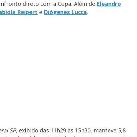
onfronto direto com a Copa.
Além de
Eleandro
abíola Reipert
e
Diógenes Lucca
.
ral SP,
exibido das 11h29 às 15h30, manteve 5,8