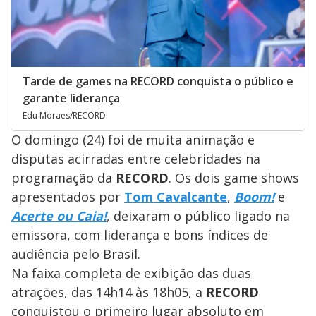
Tarde de games na RECORD conquista o público e
garante liderança
Edu Moraes/RECORD
O domingo (24) foi de muita animação e
disputas acirradas entre celebridades na
programação da
RECORD
. Os dois game shows
apresentados por
Tom Cavalcante
,
Boom!
e
Acerte ou Caia!
, deixaram o público ligado na
emissora, com liderança e bons índices de
audiência pelo Brasil.
Na faixa completa de exibição das duas
atrações, das 14h14 às 18h05, a
RECORD
conquistou o
primeiro lugar absoluto em