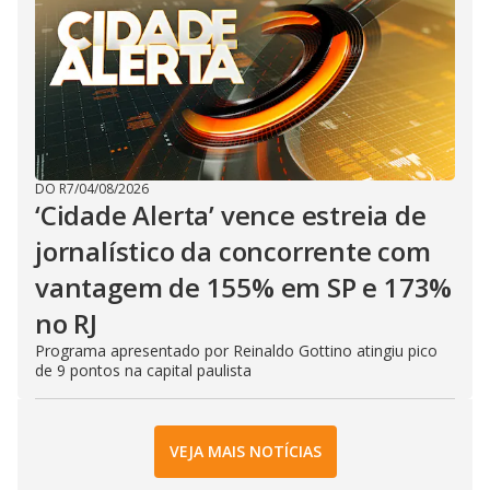
DO R7
/
04/08/2026
‘Cidade Alerta’ vence estreia de
jornalístico da concorrente com
vantagem de 155% em SP e 173%
no RJ
Programa apresentado por Reinaldo Gottino atingiu pico
de 9 pontos na capital paulista
VEJA MAIS NOTÍCIAS