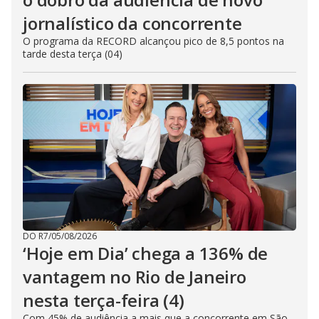
jornalístico da concorrente
O programa da RECORD alcançou pico de 8,5 pontos na
tarde desta terça (04)
DO R7
/
05/08/2026
‘Hoje em Dia’ chega a 136% de
vantagem no Rio de Janeiro
nesta terça-feira (4)
Com 45% de audiência a mais que a concorrente em São