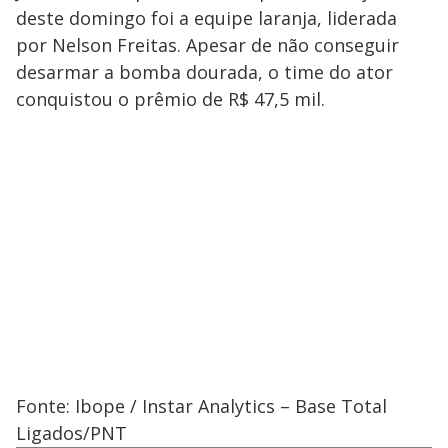
deste domingo foi a equipe laranja, liderada
por Nelson Freitas. Apesar de não conseguir
desarmar a bomba dourada, o time do ator
conquistou o prêmio de R$ 47,5 mil.
Fonte: Ibope / Instar Analytics – Base Total
explore
Ligados/PNT