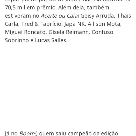
70,5 mil em prêmio. Além dela, também
estiveram no
Acerte ou Caia!
Geisy Arruda, Thais
Carla, Fred & Fabrício, Japa NK, Allison Mota,
Miguel Roncato, Gisela Reimann, Confuso
Sobrinho e Lucas Salles.
Já no
Boom!
, quem saiu campeão da edição