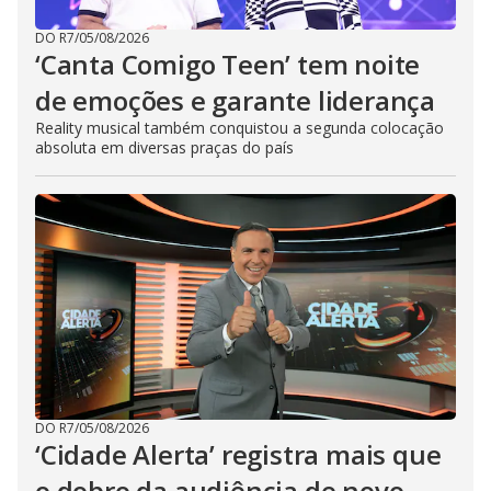
DO R7
/
05/08/2026
‘Canta Comigo Teen’ tem noite
de emoções e garante liderança
Reality musical também conquistou a segunda colocação
absoluta em diversas praças do país
DO R7
/
05/08/2026
‘Cidade Alerta’ registra mais que
o dobro da audiência de novo