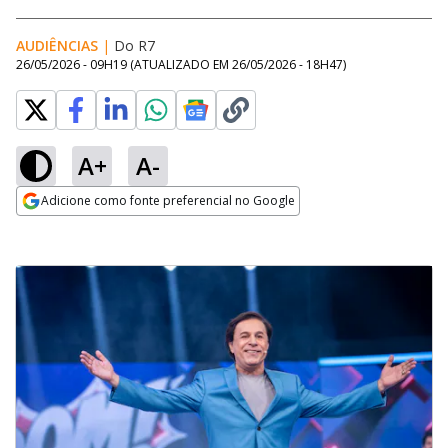
AUDIÊNCIAS
|
Do R7
26/05/2026 - 09H19
(ATUALIZADO EM
26/05/2026 - 18H47
)
A+
A-
Adicione como fonte preferencial no Google
Opens in new window