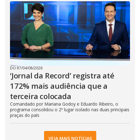
DO R7
/
04/08/2026
‘Jornal da Record’ registra até
172% mais audiência que a
terceira colocada
Comandado por Mariana Godoy e Eduardo Ribeiro, o
programa consolidou o 2º lugar isolado nas duas principais
praças do país
VEJA MAIS NOTÍCIAS