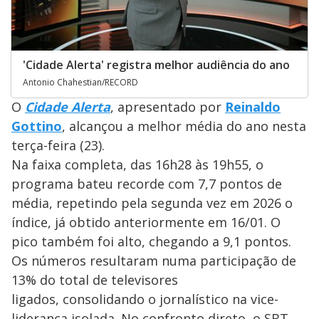
'Cidade Alerta' registra melhor audiência do ano
Antonio Chahestian/RECORD
O
Cidade Alerta
, apresentado por
Reinaldo
Gottino
, alcançou a melhor média do ano nesta
terça-feira (23).
Na faixa completa, das 16h28 às 19h55, o
programa bateu recorde com 7,7 pontos de
média, repetindo pela segunda vez em 2026 o
índice, já obtido anteriormente em 16/01. O
pico também foi alto, chegando a 9,1 pontos.
Os números resultaram numa participação de
13% do total de televisores
ligados, consolidando o jornalístico na vice-
liderança isolada. No confronto direto, o SBT