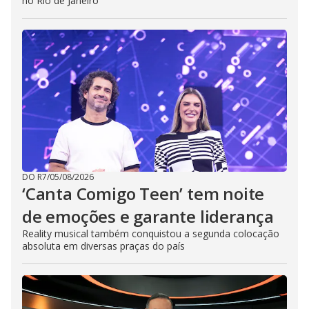
no Rio de Janeiro
DO R7
/
05/08/2026
‘Canta Comigo Teen’ tem noite
de emoções e garante liderança
Reality musical também conquistou a segunda colocação
absoluta em diversas praças do país