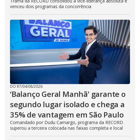
Trama da RECORD consolidou a vice-liderança absoluta e
venceu dois programas da concorrência
DO R7
/
04/08/2026
‘Balanço Geral Manhã’ garante o
segundo lugar isolado e chega a
35% de vantagem em São Paulo
Comandado por Dudu Camargo, programa da RECORD
superou a terceira colocada nas faixas completa e local