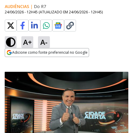
AUDIÊNCIAS
|
Do R7
24/06/2026 - 12H45
(ATUALIZADO EM
24/06/2026 - 12H45
)
A+
A-
Adicione como fonte preferencial no Google
Opens in new window