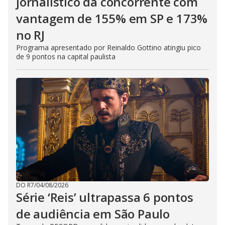
jornalístico da concorrente com
vantagem de 155% em SP e 173%
no RJ
Programa apresentado por Reinaldo Gottino atingiu pico
de 9 pontos na capital paulista
DO R7
/
04/08/2026
Série ‘Reis’ ultrapassa 6 pontos
de audiência em São Paulo