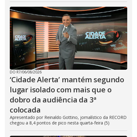
DO R7
/
06/08/2026
‘Cidade Alerta’ mantém segundo
lugar isolado com mais que o
dobro da audiência da 3ª
colocada
Apresentado por Reinaldo Gottino, jornalístico da RECORD
chegou a 8,4 pontos de pico nesta quarta-feira (5)