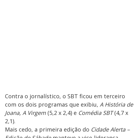
Contra o jornalístico, o SBT ficou em terceiro
com os dois programas que exibiu,
A História de
Joana, A Virgem
(5,2 x 2,4) e
Comédia SBT
(4,7 x
2,1).
Mais cedo, a primeira edição do
Cidade Alerta –
Edição de Sábado
manteve a vice-liderança