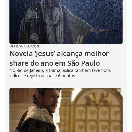
DO R7
/
07/08/2026
Novela ‘Jesus’ alcança melhor
share do ano em São Paulo
No Rio de Janeiro, a trama bíblica também teve bons
índices e registrou quase 6 pontos