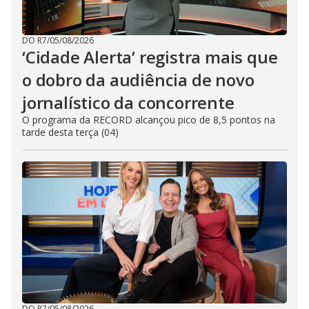
DO R7
/
05/08/2026
‘Cidade Alerta’ registra mais que
o dobro da audiência de novo
jornalístico da concorrente
O programa da RECORD alcançou pico de 8,5 pontos na
tarde desta terça (04)
DO R7
/
05/08/2026