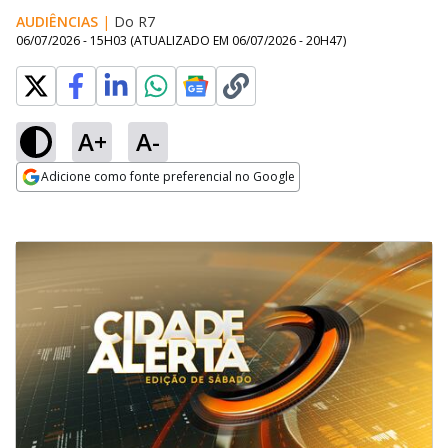
AUDIÊNCIAS
|
Do R7
06/07/2026 - 15H03
(ATUALIZADO EM
06/07/2026 - 20H47
)
A+
A-
Adicione como fonte preferencial no Google
Opens in new window