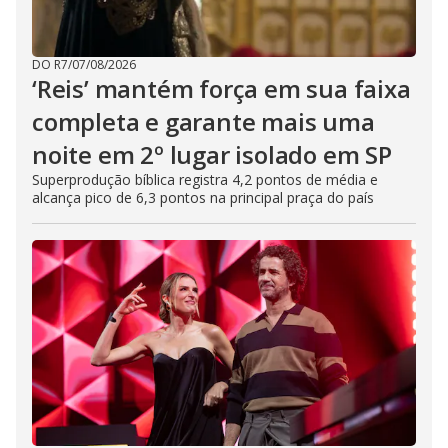
DO R7
/
07/08/2026
‘Reis’ mantém força em sua faixa
completa e garante mais uma
noite em 2º lugar isolado em SP
Superprodução bíblica registra 4,2 pontos de média e
alcança pico de 6,3 pontos na principal praça do país