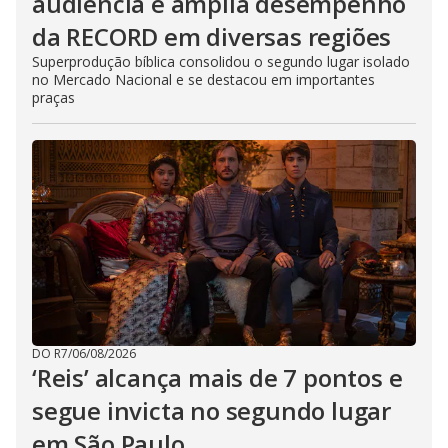
audiência e amplia desempenho
da RECORD em diversas regiões
Superprodução bíblica consolidou o segundo lugar isolado
no Mercado Nacional e se destacou em importantes
praças
DO R7
/
06/08/2026
‘Reis’ alcança mais de 7 pontos e
segue invicta no segundo lugar
em São Paulo