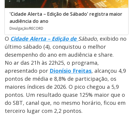
'Cidade Alerta – Edição de Sábado' registra maior
audiência do ano
Divulgação/RECORD
O
Cidade Alerta – Edição de
Sábado,
exibido no
último sábado (4), conquistou o melhor
desempenho do ano em audiência e share.
No ar das 21h às 22h25, o programa,
apresentado por
Dionísio Freitas
, alcançou 4,9
pontos de média e 8,8% de participação, os
maiores índices de 2026. O pico chegou a 5,9
pontos. Um resultado quase 125% maior que o
do SBT, canal que, no mesmo horário, ficou em
terceiro lugar com 2,2 pontos.