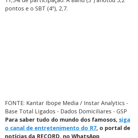
11,5% de participação. A Band (3ª) anotou 3,2
pontos e o SBT (4º), 2,7.
FONTE: Kantar Ibope Media / Instar Analytics -
Base Total Ligados - Dados Domiciliares - GSP
Para saber tudo do mundo dos famosos,
siga
o canal de entretenimento do R7
, o portal de
notícias da RECORD, no WhatsApp