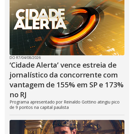
DO R7
/
04/08/2026
‘Cidade Alerta’ vence estreia de
jornalístico da concorrente com
vantagem de 155% em SP e 173%
no RJ
Programa apresentado por Reinaldo Gottino atingiu pico
de 9 pontos na capital paulista