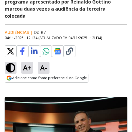
programa apresentado por Reinaldo Gottino
marcou duas vezes a audiência da terceira
colocada
AUDIÊNCIAS
|
Do R7
04/11/2025 - 12H34
(ATUALIZADO EM
04/11/2025 - 12H34
)
A+
A-
Adicione como fonte preferencial no Google
Opens in new window