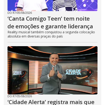
DO R7
/
05/08/2026
‘Canta Comigo Teen’ tem noite
de emoções e garante liderança
Reality musical também conquistou a segunda colocação
absoluta em diversas praças do país
DO R7
/
05/08/2026
‘Cidade Alerta’ registra mais que