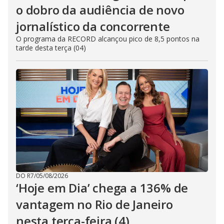
o dobro da audiência de novo
jornalístico da concorrente
O programa da RECORD alcançou pico de 8,5 pontos na
tarde desta terça (04)
DO R7
/
05/08/2026
‘Hoje em Dia’ chega a 136% de
vantagem no Rio de Janeiro
nesta terça-feira (4)