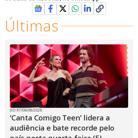
Últimas
DO R7
/
06/08/2026
‘Canta Comigo Teen’ lidera a
audiência e bate recorde pelo
país nesta quarta-feira (5)