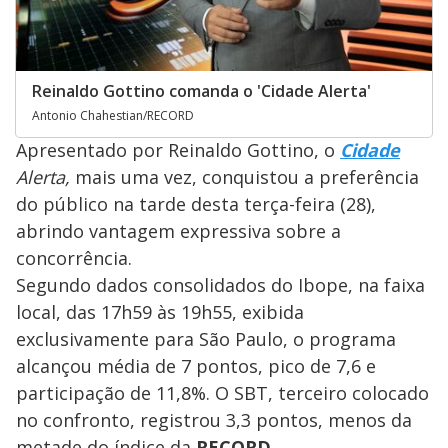
Reinaldo Gottino comanda o 'Cidade Alerta'
Antonio Chahestian/RECORD
Apresentado por Reinaldo Gottino, o
Cidade
Alerta,
mais uma vez, conquistou a preferência
do público na tarde desta terça-feira (28),
abrindo vantagem expressiva sobre a
concorrência.
Segundo dados consolidados do Ibope, na faixa
local, das 17h59 às 19h55, exibida
exclusivamente para São Paulo, o programa
alcançou média de 7 pontos, pico de 7,6 e
participação de 11,8%. O SBT, terceiro colocado
no confronto, registrou 3,3 pontos, menos da
metade do índice da
RECORD
.