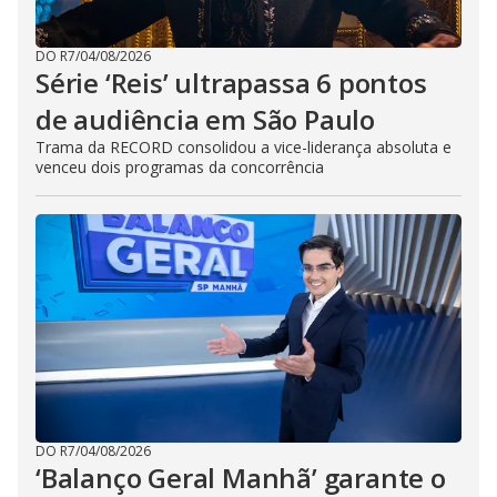
DO R7
/
04/08/2026
Série ‘Reis’ ultrapassa 6 pontos
de audiência em São Paulo
Trama da RECORD consolidou a vice-liderança absoluta e
venceu dois programas da concorrência
DO R7
/
04/08/2026
‘Balanço Geral Manhã’ garante o