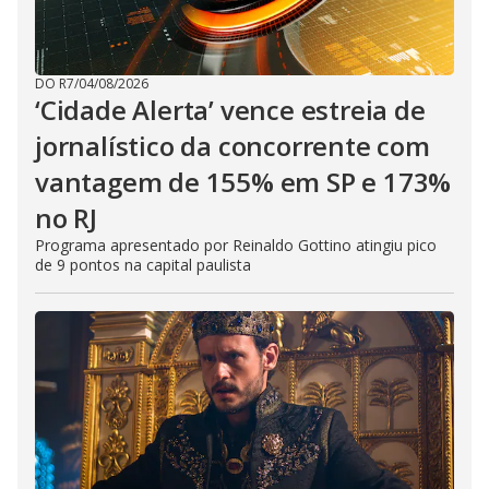
DO R7
/
04/08/2026
‘Cidade Alerta’ vence estreia de
jornalístico da concorrente com
vantagem de 155% em SP e 173%
no RJ
Programa apresentado por Reinaldo Gottino atingiu pico
de 9 pontos na capital paulista