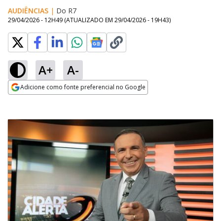
AUDIÊNCIAS
|
Do R7
29/04/2026 - 12H49
(ATUALIZADO EM
29/04/2026 - 19H43
)
A+
A-
Adicione como fonte preferencial no Google
Opens in new window