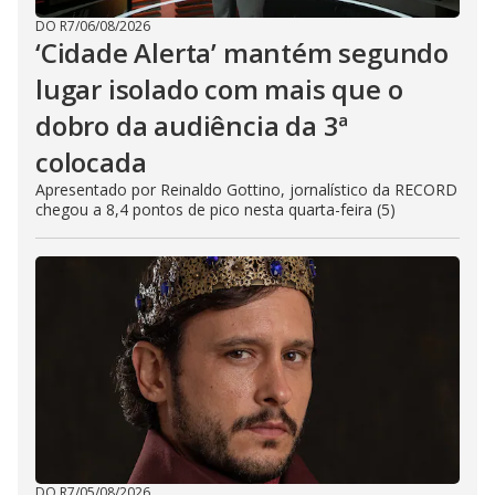
DO R7
/
06/08/2026
‘Cidade Alerta’ mantém segundo
lugar isolado com mais que o
dobro da audiência da 3ª
colocada
Apresentado por Reinaldo Gottino, jornalístico da RECORD
chegou a 8,4 pontos de pico nesta quarta-feira (5)
DO R7
/
05/08/2026