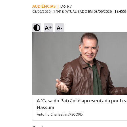
AUDIÊNCIAS
|
Do R7
03/06/2026 - 14H18
(ATUALIZADO EM
03/06/2026 - 18H55
)
A+
A-
A 'Casa do Patrão' é apresentada por Le
Hassum
Antonio Chahestian/RECORD