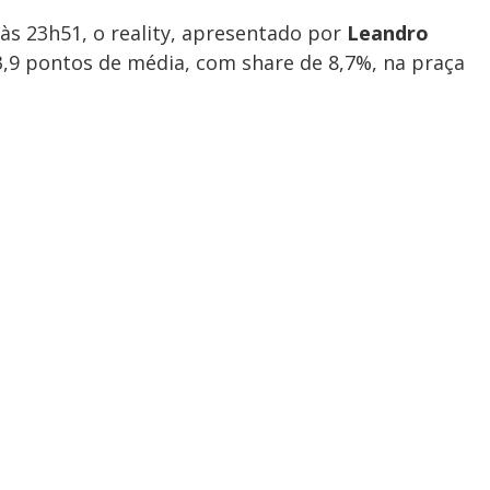
às 23h51, o reality, apresentado por
Leandro
 3,9 pontos de média, com share de 8,7%, na praça