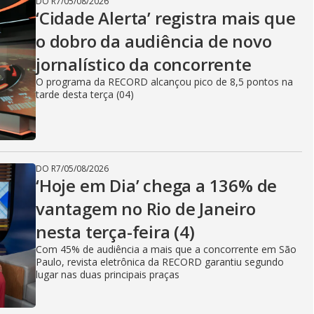
DO R7
/
05/08/2026
‘Cidade Alerta’ registra mais que
o dobro da audiência de novo
jornalístico da concorrente
O programa da RECORD alcançou pico de 8,5 pontos na
tarde desta terça (04)
DO R7
/
05/08/2026
‘Hoje em Dia’ chega a 136% de
vantagem no Rio de Janeiro
nesta terça-feira (4)
Com 45% de audiência a mais que a concorrente em São
Paulo, revista eletrônica da RECORD garantiu segundo
lugar nas duas principais praças