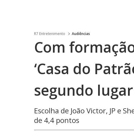
R7 Entretenimento
Audiências
Com formação 
‘Casa do Patrã
segundo lugar
Escolha de João Victor, JP e S
de 4,4 pontos