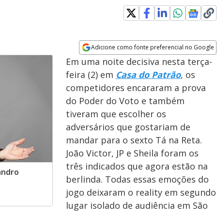
Adicione como fonte preferencial no Google
Opens in new window
Em uma noite decisiva nesta terça-
feira (2) em
Casa do Patrão
, os
competidores encararam a prova
do Poder do Voto e também
tiveram que escolher os
adversários que gostariam de
mandar para o sexto Tá na Reta.
João Victor, JP e Sheila foram os
três indicados que agora estão na
andro
berlinda. Todas essas emoções do
jogo deixaram o reality em segundo
lugar isolado de audiência em São