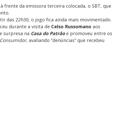
 à frente da emissora terceira colocada, o SBT, que
onto.
artir das 22h30, o jogo fica ainda mais movimentado.
ceu durante a visita de
Celso Russomano
aos
de surpresa na
Casa do Patrão
e promoveu entre os
 Consumidor
, avaliando “denúncias” que recebeu