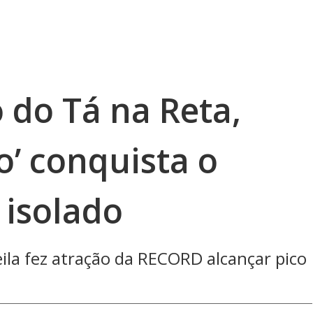
do Tá na Reta,
o’ conquista o
 isolado
heila fez atração da RECORD alcançar pico