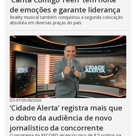
de emoções e garante liderança
Reality musical também conquistou a segunda colocação
absoluta em diversas praças do país
DO R7
/
05/08/2026
‘Cidade Alerta’ registra mais que
o dobro da audiência de novo
jornalístico da concorrente
O programa da RECORD alcançou pico de 8,5 pontos na