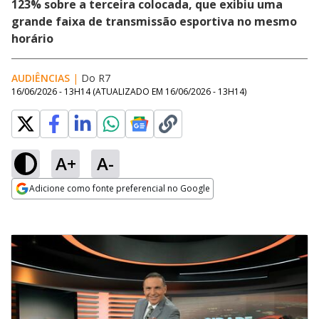
123% sobre a terceira colocada, que exibiu uma
grande faixa de transmissão esportiva no mesmo
horário
AUDIÊNCIAS
|
Do R7
16/06/2026 - 13H14
(ATUALIZADO EM
16/06/2026 - 13H14
)
A+
A-
Adicione como fonte preferencial no Google
Opens in new window