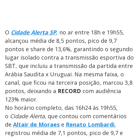
O
Cidade Alerta SP
, no ar entre 18h e 19h55,
alcançou média de 8,5 pontos, pico de 9,7
pontos e share de 13,6%, garantindo o segundo
lugar isolado contra a transmissão esportiva do
SBT, que incluiu a transmissão da partida entre
Arábia Saudita x Uruguai. Na mesma faixa, o
canal, que ficou na terceira posição, marcou 3,8
pontos, deixando a
RECORD
com audiência
123% maior.
No horário completo, das 16h24 às 19h55,
o
Cidade Alerta
, que contou com comentários
de
Altair de Moraes
e
Renato Lombardi
,
registrou média de 7,1 pontos, pico de 9,7 e