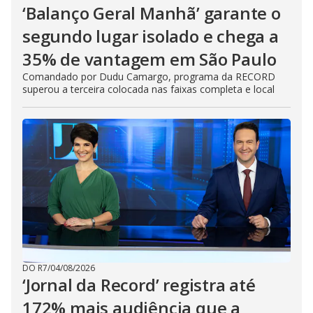
‘Balanço Geral Manhã’ garante o
segundo lugar isolado e chega a
35% de vantagem em São Paulo
Comandado por Dudu Camargo, programa da RECORD
superou a terceira colocada nas faixas completa e local
DO R7
/
04/08/2026
‘Jornal da Record’ registra até
172% mais audiência que a