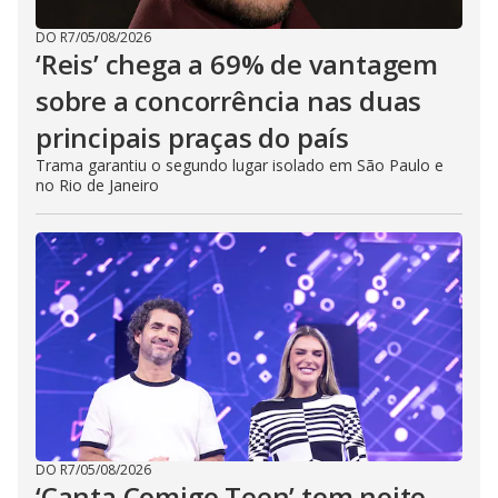
DO R7
/
05/08/2026
‘Reis’ chega a 69% de vantagem
sobre a concorrência nas duas
principais praças do país
Trama garantiu o segundo lugar isolado em São Paulo e
no Rio de Janeiro
DO R7
/
05/08/2026
‘Canta Comigo Teen’ tem noite