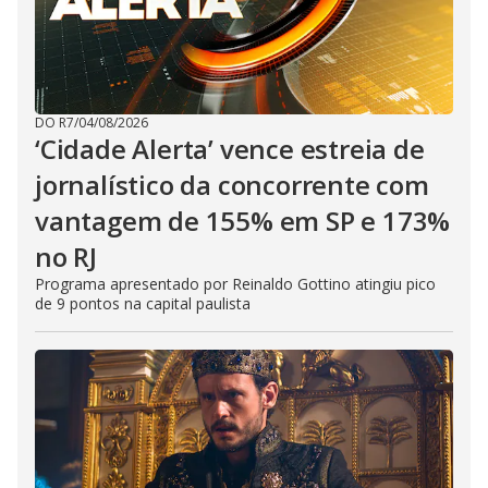
DO R7
/
04/08/2026
‘Cidade Alerta’ vence estreia de
jornalístico da concorrente com
vantagem de 155% em SP e 173%
no RJ
Programa apresentado por Reinaldo Gottino atingiu pico
de 9 pontos na capital paulista