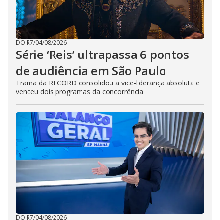
DO R7
/
04/08/2026
Série ‘Reis’ ultrapassa 6 pontos
de audiência em São Paulo
Trama da RECORD consolidou a vice-liderança absoluta e
venceu dois programas da concorrência
DO R7
/
04/08/2026