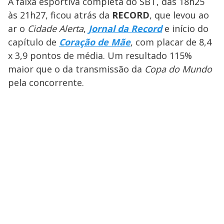
A faixa esportiva completa do SBT, das 18h25
às 21h27, ficou atrás da
RECORD
, que levou ao
ar o
Cidade Alerta
,
Jornal da Record
e início do
capítulo de
Coração de Mãe
, com placar de 8,4
x 3,9 pontos de média. Um resultado 115%
maior que o da transmissão da
Copa do Mundo
pela concorrente.