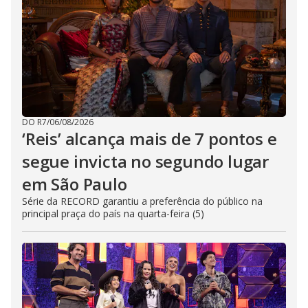
DO R7
/
06/08/2026
‘Reis’ alcança mais de 7 pontos e
segue invicta no segundo lugar
em São Paulo
Série da RECORD garantiu a preferência do público na
principal praça do país na quarta-feira (5)