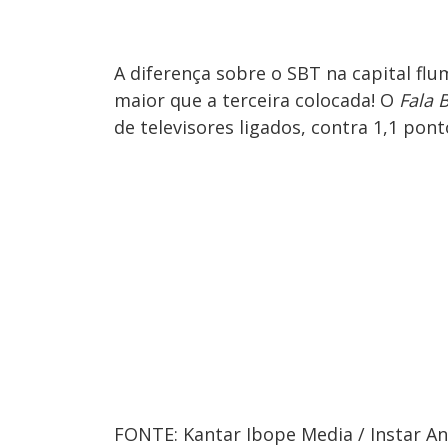
A diferença sobre o SBT na capital fl
maior que a terceira colocada! O
Fala B
de televisores ligados, contra 1,1 po
FONTE: Kantar Ibope Media / Instar Ana