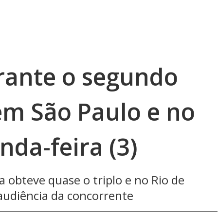
garante o segundo
em São Paulo e no
nda-feira (3)
a obteve quase o triplo e no Rio de
 audiência da concorrente