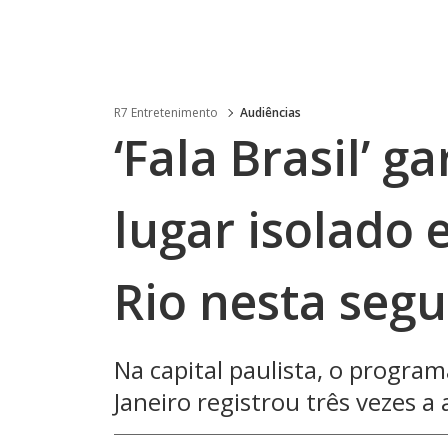
R7 Entretenimento
Audiências
‘Fala Brasil’ 
lugar isolado 
Rio nesta segu
Na capital paulista, o program
Janeiro registrou três vezes a