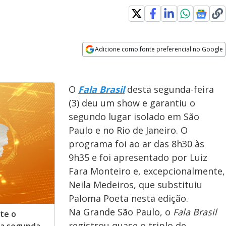
Adicione como fonte preferencial no Google
Opens in new window
O
Fala Brasil
desta segunda-feira
(3) deu um show e garantiu o
segundo lugar isolado em São
Paulo e no Rio de Janeiro. O
programa foi ao ar das 8h30 às
9h35 e foi apresentado por Luiz
Fara Monteiro e, excepcionalmente,
Neila Medeiros, que substituiu
Paloma Poeta nesta edição.
Na Grande São Paulo, o
Fala Brasil
nte o
registrou quase o triplo de