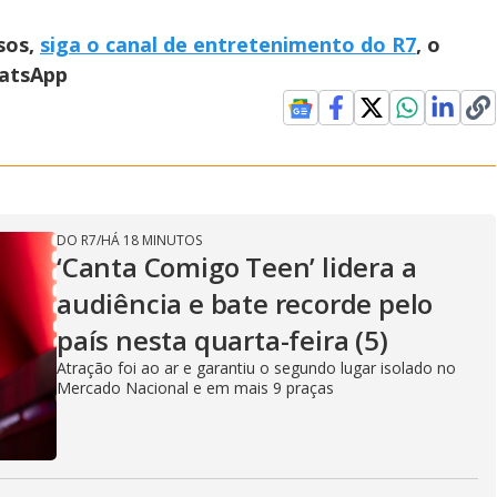
sos,
siga o canal de entretenimento do R7
, o
hatsApp
DO R7
/
HÁ 18 MINUTOS
‘Canta Comigo Teen’ lidera a
audiência e bate recorde pelo
país nesta quarta-feira (5)
Atração foi ao ar e garantiu o segundo lugar isolado no
Mercado Nacional e em mais 9 praças