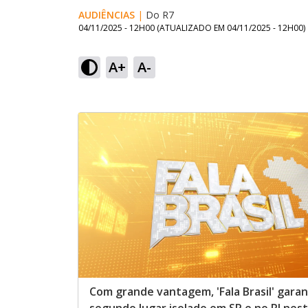
AUDIÊNCIAS
|
Do R7
04/11/2025 - 12H00
(ATUALIZADO EM
04/11/2025 - 12H00
)
A+
A-
Com grande vantagem, 'Fala Brasil' gara