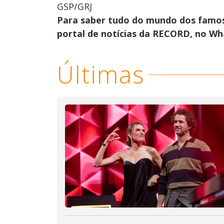
GSP/GRJ
Para saber tudo do mundo dos famo
portal de notícias da RECORD, no W
Últimas