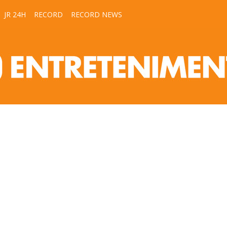
JR 24H
RECORD
RECORD NEWS