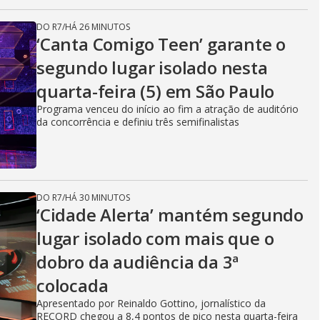
DO R7
/
HÁ 26 MINUTOS
‘Canta Comigo Teen’ garante o
segundo lugar isolado nesta
quarta-feira (5) em São Paulo
Programa venceu do início ao fim a atração de auditório
da concorrência e definiu três semifinalistas
DO R7
/
HÁ 30 MINUTOS
‘Cidade Alerta’ mantém segundo
lugar isolado com mais que o
dobro da audiência da 3ª
colocada
Apresentado por Reinaldo Gottino, jornalístico da
RECORD chegou a 8,4 pontos de pico nesta quarta-feira