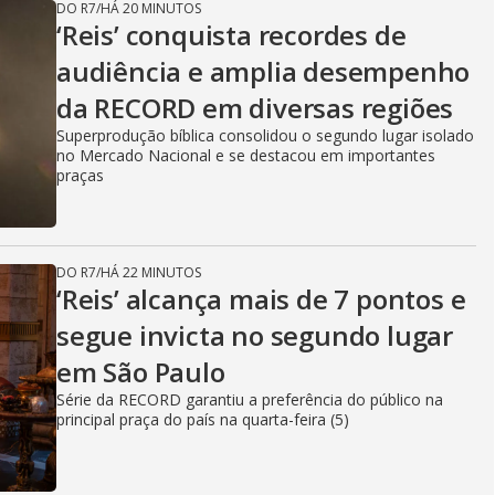
DO R7
/
HÁ 20 MINUTOS
‘Reis’ conquista recordes de
audiência e amplia desempenho
da RECORD em diversas regiões
Superprodução bíblica consolidou o segundo lugar isolado
no Mercado Nacional e se destacou em importantes
praças
DO R7
/
HÁ 22 MINUTOS
‘Reis’ alcança mais de 7 pontos e
segue invicta no segundo lugar
em São Paulo
Série da RECORD garantiu a preferência do público na
principal praça do país na quarta-feira (5)