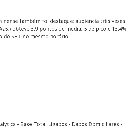
uminense também foi destaque: audiência três vezes
rasil
obteve 3,9 pontos de média, 5 de pico e 13,4%
nto do SBT no mesmo horário.
lytics - Base Total Ligados - Dados Domiciliares -