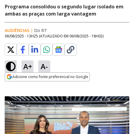
Programa consolidou o segundo lugar isolado em
ambas as praças com larga vantagem
AUDIÊNCIAS
|
Do R7
06/08/2025 - 13H25
(ATUALIZADO EM
06/08/2025 - 18H02
)
A+
A-
Adicione como fonte preferencial no Google
Opens in new window