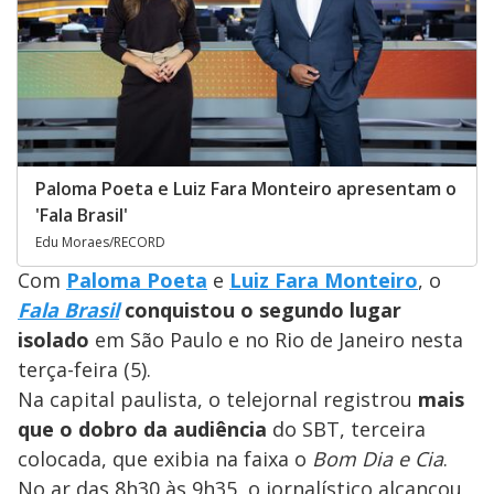
Paloma Poeta e Luiz Fara Monteiro apresentam o
'Fala Brasil'
Edu Moraes/RECORD
Com
Paloma Poeta
e
Luiz Fara Monteiro
, o
Fala Brasil
conquistou o segundo lugar
isolado
em São Paulo e no Rio de Janeiro nesta
terça-feira (5).
Na capital paulista, o telejornal registrou
mais
que o dobro da audiência
do SBT, terceira
colocada, que exibia na faixa o
Bom Dia e Cia
.
No ar das 8h30 às 9h35, o jornalístico alcançou