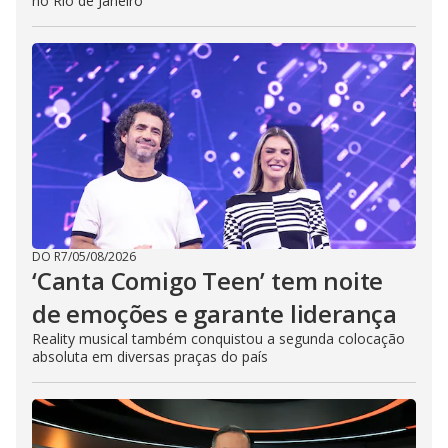
no Rio de Janeiro
DO R7
/
05/08/2026
‘Canta Comigo Teen’ tem noite
de emoções e garante liderança
Reality musical também conquistou a segunda colocação
absoluta em diversas praças do país