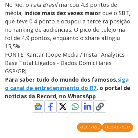
No
Rio, o
Fala Brasil
marcou 4,3 pontos de
média,
índice mais dez vezes maior
que o SBT,
que teve 0,4 ponto e ocupou a terceira posição
no ranking de audiências. O pico do telejornal
foi de 4,9 pontos, enquanto o share atingiu
15,5%.
FONTE: Kantar Ibope Media / Instar Analytics -
Base Total Ligados - Dados Domiciliares
GSP/GRJ
Para saber tudo do mundo dos famosos,
siga
o canal de entretenimento do R7
, o portal de
notícias da Record, no WhatsApp
FALA BRASIL
PALOMA POETA