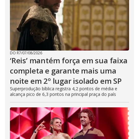
DO R7
/
07/08/2026
‘Reis’ mantém força em sua faixa
completa e garante mais uma
noite em 2º lugar isolado em SP
Superprodução bíblica registra 4,2 pontos de média e
alcança pico de 6,3 pontos na principal praça do país