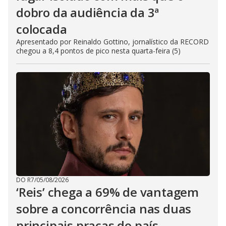
dobro da audiência da 3ª
colocada
Apresentado por Reinaldo Gottino, jornalístico da RECORD
chegou a 8,4 pontos de pico nesta quarta-feira (5)
DO R7
/
05/08/2026
‘Reis’ chega a 69% de vantagem
sobre a concorrência nas duas
principais praças do país