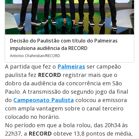
Decisão do Paulistão com título do Palmeiras
impulsiona audiência da RECORD
Antonio Chahestian/RECORD
A partida que fez o
Palmeiras
ser campeão
paulista fez
RECORD
registrar mais que o
dobro da audiência da concorrência em São
Paulo. A transmissão do segundo jogo da final
do
Campeonato Paulista
colocou a emissora
com ampla vantagem sobre o canal terceiro
colocado no horário.
No período em que a bola rolou, das 20h34 às
22h37, a
RECORD
obteve 13,8 pontos de média,