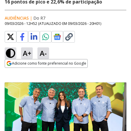
16 pontos de pico e 22,6% de participação
AUDIÊNCIAS
|
Do R7
09/03/2026 - 12H52
(ATUALIZADO EM
09/03/2026 - 20H01
)
A+
A-
Adicione como fonte preferencial no Google
Opens in new window