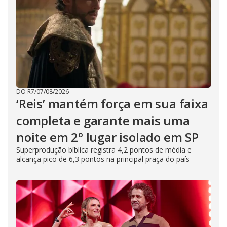
DO R7
/
07/08/2026
‘Reis’ mantém força em sua faixa
completa e garante mais uma
noite em 2º lugar isolado em SP
Superprodução bíblica registra 4,2 pontos de média e
alcança pico de 6,3 pontos na principal praça do país