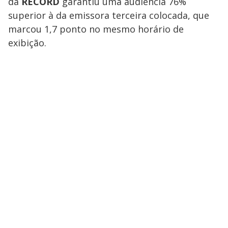
da
RECORD
garantiu uma audiência 76%
superior à da emissora terceira colocada, que
marcou 1,7 ponto no mesmo horário de
exibição.