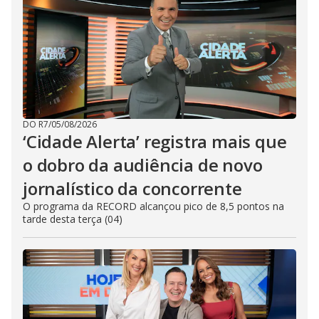
DO R7
/
05/08/2026
‘Cidade Alerta’ registra mais que
o dobro da audiência de novo
jornalístico da concorrente
O programa da RECORD alcançou pico de 8,5 pontos na
tarde desta terça (04)