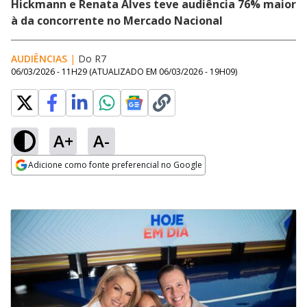
Hickmann e Renata Alves teve audiência 76% maior
à da concorrente no Mercado Nacional
AUDIÊNCIAS
|
Do R7
06/03/2026 - 11H29
(ATUALIZADO EM
06/03/2026 - 19H09
)
A+
A-
Adicione como fonte preferencial no Google
Opens in new window