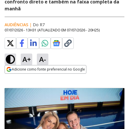
confronto direto e também na faixa completa da
manhã
AUDIÊNCIAS
|
Do R7
07/07/2026 - 13H31
(ATUALIZADO EM
07/07/2026 - 20H25
)
A+
A-
Adicione como fonte preferencial no Google
Opens in new window