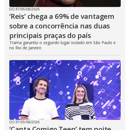
DO R7
/
05/08/2026
‘Reis’ chega a 69% de vantagem
sobre a concorrência nas duas
principais praças do país
Trama garantiu o segundo lugar isolado em São Paulo e
no Rio de Janeiro
DO R7
/
05/08/2026
‘Canta Comigo Teen’ tem noite