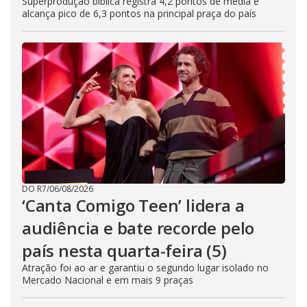
Superprodução bíblica registra 4,2 pontos de média e
alcança pico de 6,3 pontos na principal praça do país
DO R7
/
06/08/2026
‘Canta Comigo Teen’ lidera a
audiência e bate recorde pelo
país nesta quarta-feira (5)
Atração foi ao ar e garantiu o segundo lugar isolado no
Mercado Nacional e em mais 9 praças