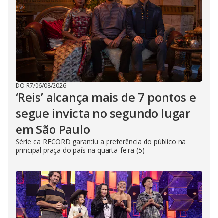
DO R7
/
06/08/2026
‘Reis’ alcança mais de 7 pontos e
segue invicta no segundo lugar
em São Paulo
Série da RECORD garantiu a preferência do público na
principal praça do país na quarta-feira (5)