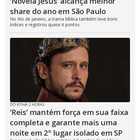
‘Novela Jesus’ alcança melhor
share do ano em São Paulo
No Rio de Janeiro, a trama bíblica também teve bons
índices e registrou quase 6 pontos
DO R7
/
HÁ 2 HORAS
‘Reis’ mantém força em sua faixa
completa e garante mais uma
noite em 2º lugar isolado em SP