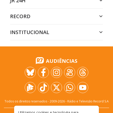
JR 24H
RECORD
INSTITUCIONAL
AUDIÊNCIAS
Todos os direitos reservados - 2009-
2026
- Rádio e Televisão Record S.A
Utilizamos cookies e tecnologia para