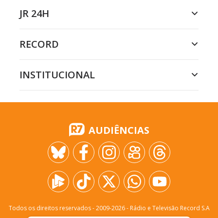
JR 24H
RECORD
INSTITUCIONAL
AUDIÊNCIAS
Todos os direitos reservados - 2009-
2026
- Rádio e Televisão Record S.A