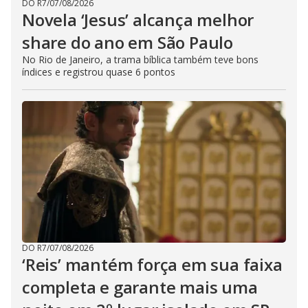
DO R7
/
07/08/2026
Novela ‘Jesus’ alcança melhor
share do ano em São Paulo
No Rio de Janeiro, a trama bíblica também teve bons
índices e registrou quase 6 pontos
DO R7
/
07/08/2026
‘Reis’ mantém força em sua faixa
completa e garante mais uma