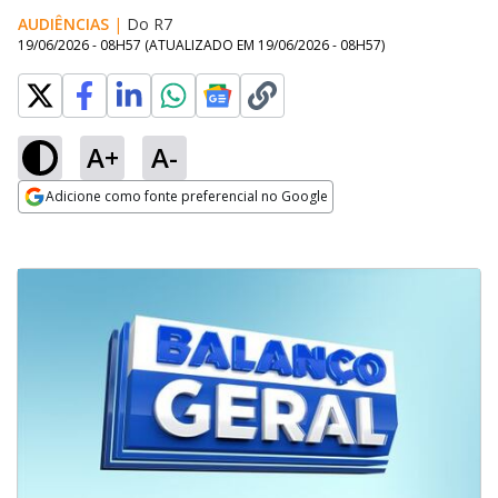
AUDIÊNCIAS
|
Do R7
19/06/2026 - 08H57
(ATUALIZADO EM
19/06/2026 - 08H57
)
A+
A-
Adicione como fonte preferencial no Google
Opens in new window