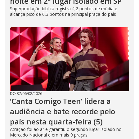
noite em 2º lugar isolado em SP
Superprodução bíblica registra 4,2 pontos de média e
alcança pico de 6,3 pontos na principal praça do país
DO R7
/
06/08/2026
‘Canta Comigo Teen’ lidera a
audiência e bate recorde pelo
país nesta quarta-feira (5)
Atração foi ao ar e garantiu o segundo lugar isolado no
Mercado Nacional e em mais 9 praças