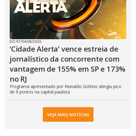
DO R7
/
04/08/2026
‘Cidade Alerta’ vence estreia de
jornalístico da concorrente com
vantagem de 155% em SP e 173%
no RJ
Programa apresentado por Reinaldo Gottino atingiu pico
de 9 pontos na capital paulista
VEJA MAIS NOTÍCIAS