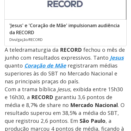
'Jesus' e 'Coração de Mãe' impulsionam audiência
da RECORD
Divulgação/RECORD
A teledramaturgia da
RECORD
fechou o mês de
junho com resultados expressivos. Tanto
Jesus
quanto
Coração de Mãe
registraram médias
superiores às do SBT no Mercado Nacional e
nas principais praças do país.
Com a trama bíblica
Jesus
, exibida entre 15h30
e 16h30, a
RECORD
garantiu 3,6 pontos de
média e 8,7% de share no
Mercado Nacional
. O
resultado superou em 38,5% a média do SBT,
que registrou 2,6 pontos. Em
São Paulo
, a
produção marcou 4 pontos de média, ficando à