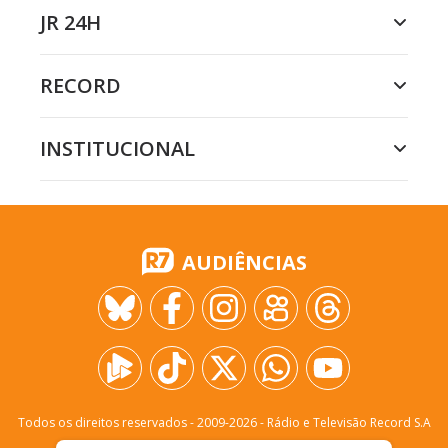
JR 24H
RECORD
INSTITUCIONAL
AUDIÊNCIAS
Todos os direitos reservados - 2009-
2026
- Rádio e Televisão Record S.A