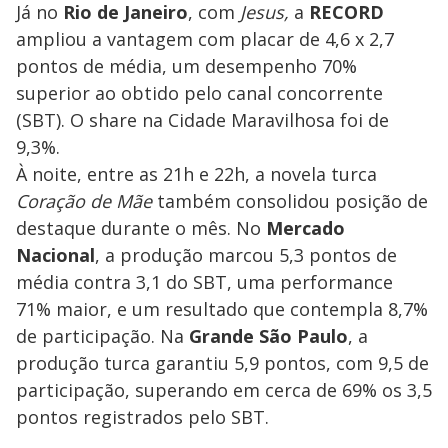
Já no
Rio de Janeiro
, com
Jesus,
a
RECORD
ampliou a vantagem com placar de 4,6 x 2,7
pontos de média, um desempenho 70%
superior ao obtido pelo canal concorrente
(SBT). O share na Cidade Maravilhosa foi de
9,3%.
À noite, entre as 21h e 22h, a novela turca
Coração de Mãe
também consolidou posição de
destaque durante o mês. No
Mercado
Nacional
, a produção marcou 5,3 pontos de
média contra 3,1 do SBT, uma performance
71% maior, e um resultado que contempla 8,7%
de participação. Na
Grande São Paulo
, a
produção turca garantiu 5,9 pontos, com 9,5 de
participação, superando em cerca de 69% os 3,5
pontos registrados pelo SBT.