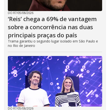
DO R7
/
05/08/2026
‘Reis’ chega a 69% de vantagem
sobre a concorrência nas duas
principais praças do país
Trama garantiu o segundo lugar isolado em São Paulo e
no Rio de Janeiro
DO R7
/
05/08/2026