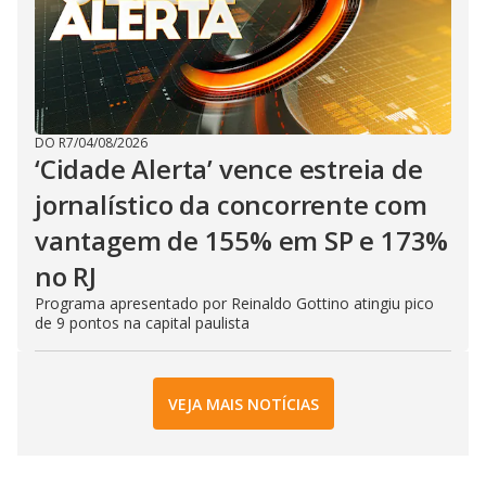
DO R7
/
04/08/2026
‘Cidade Alerta’ vence estreia de
jornalístico da concorrente com
vantagem de 155% em SP e 173%
no RJ
Programa apresentado por Reinaldo Gottino atingiu pico
de 9 pontos na capital paulista
VEJA MAIS NOTÍCIAS