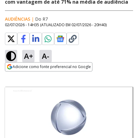
com vantagem de até 71% na média de audiência
AUDIÊNCIAS
|
Do R7
02/07/2026 - 14H35
(ATUALIZADO EM
02/07/2026 - 20H40
)
A+
A-
Adicione como fonte preferencial no Google
Opens in new window