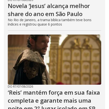
Novela ‘Jesus’ alcança melhor
share do ano em São Paulo
No Rio de Janeiro, a trama bíblica também teve bons
índices e registrou quase 6 pontos
DO R7
/
07/08/2026
‘Reis’ mantém força em sua faixa
completa e garante mais uma
noite em 2º lugar isolado em SP