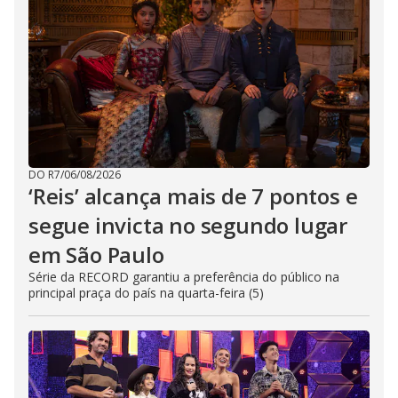
DO R7
/
06/08/2026
‘Reis’ alcança mais de 7 pontos e
segue invicta no segundo lugar
em São Paulo
Série da RECORD garantiu a preferência do público na
principal praça do país na quarta-feira (5)