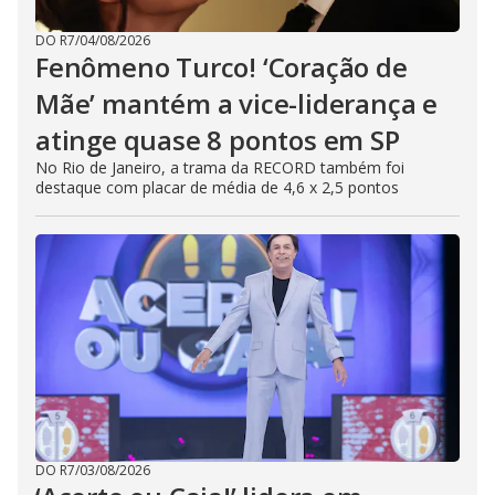
DO R7
/
04/08/2026
Fenômeno Turco! ‘Coração de
Mãe’ mantém a vice-liderança e
atinge quase 8 pontos em SP
No Rio de Janeiro, a trama da RECORD também foi
destaque com placar de média de 4,6 x 2,5 pontos
DO R7
/
03/08/2026