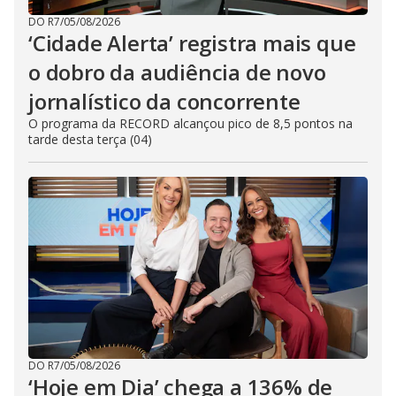
DO R7
/
05/08/2026
‘Cidade Alerta’ registra mais que
o dobro da audiência de novo
jornalístico da concorrente
O programa da RECORD alcançou pico de 8,5 pontos na
tarde desta terça (04)
DO R7
/
05/08/2026
‘Hoje em Dia’ chega a 136% de