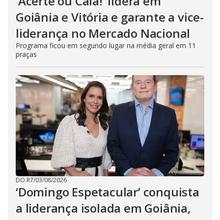
‘Acerte ou Caia!’ lidera em
Goiânia e Vitória e garante a vice-
liderança no Mercado Nacional
Programa ficou em segundo lugar na média geral em 11
praças
DO R7
/
03/08/2026
‘Domingo Espetacular’ conquista
a liderança isolada em Goiânia,