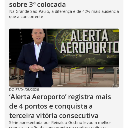
sobre 3ª colocada
Na Grande São Paulo, a diferença é de 42% mais audiência
que a concorrente
DO R7
/
04/08/2026
‘Alerta Aeroporto’ registra mais
de 4 pontos e conquista a
terceira vitória consecutiva
Série apresentada por Reinaldo Gottino levou a melhor
sobre a atração da concorrente no confronto direto