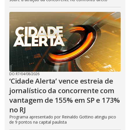
DO R7
/
04/08/2026
‘Cidade Alerta’ vence estreia de
jornalístico da concorrente com
vantagem de 155% em SP e 173%
no RJ
Programa apresentado por Reinaldo Gottino atingiu pico
de 9 pontos na capital paulista