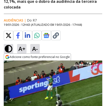
12,1%, mais que o dobro da audiência da terceira
colocada
AUDIÊNCIAS
|
Do R7
19/01/2026 - 12H43
(ATUALIZADO EM
19/01/2026 - 17H44
)
A+
A-
Adicione como fonte preferencial no Google
Opens in new window