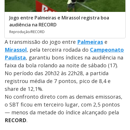
Jogo entre Palmeiras e Mirassol registra boa
audiência na RECORD
Reprodução/RECORD
A transmissão do jogo entre
Palmeiras
e
Mirassol
, pela terceira rodada
do
Campeonato
Paulista
, garantiu bons índices na audiência na
faixa da
bola rolando aa noite de sábado (17).
No período das 20h32 às 22h28, a partida
registrou média de 7 pontos, pico de 8,4 e
share de 12,1%.
No confronto direto com as demais emissoras,
o SBT ficou em terceiro lugar, com 2,5 pontos
— menos da metade do índice alcançado pela
RECORD
.