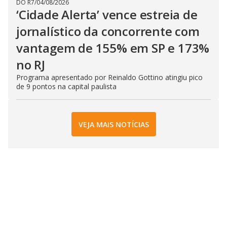
DO R7
/
04/08/2026
‘Cidade Alerta’ vence estreia de
jornalístico da concorrente com
vantagem de 155% em SP e 173%
no RJ
Programa apresentado por Reinaldo Gottino atingiu pico
de 9 pontos na capital paulista
VEJA MAIS NOTÍCIAS