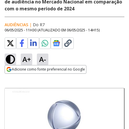
de audiência no Mercado Nacional em comparação
com o mesmo período de 2024
AUDIÊNCIAS
|
Do R7
06/05/2025 - 11H30
(ATUALIZADO EM
06/05/2025 - 14H15
)
A+
A-
Adicione como fonte preferencial no Google
Opens in new window