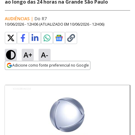
ao longo das 24 horas na Grande São Paulo
AUDIÊNCIAS
|
Do R7
10/06/2026 - 12H06
(ATUALIZADO EM
10/06/2026 - 12H06
)
A+
A-
Adicione como fonte preferencial no Google
Opens in new window