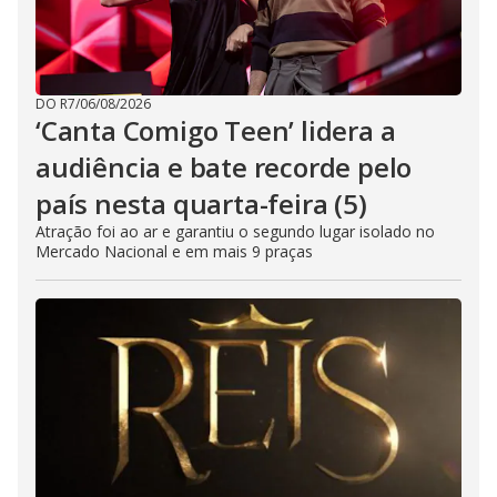
DO R7
/
06/08/2026
‘Canta Comigo Teen’ lidera a
audiência e bate recorde pelo
país nesta quarta-feira (5)
Atração foi ao ar e garantiu o segundo lugar isolado no
Mercado Nacional e em mais 9 praças