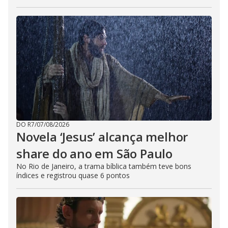
DO R7
/
07/08/2026
Novela ‘Jesus’ alcança melhor
share do ano em São Paulo
No Rio de Janeiro, a trama bíblica também teve bons
índices e registrou quase 6 pontos