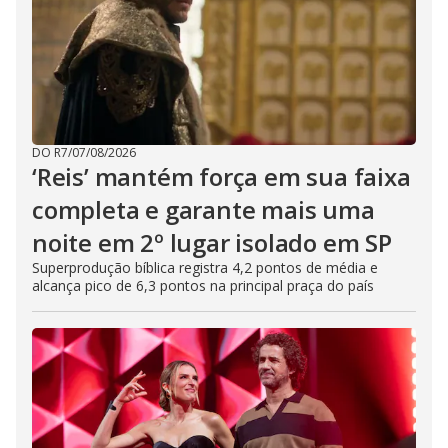
DO R7
/
07/08/2026
‘Reis’ mantém força em sua faixa
completa e garante mais uma
noite em 2º lugar isolado em SP
Superprodução bíblica registra 4,2 pontos de média e
alcança pico de 6,3 pontos na principal praça do país