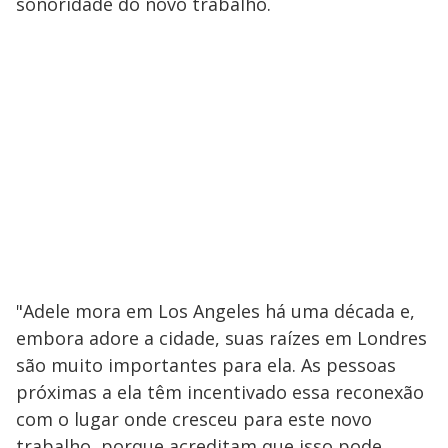
sonoridade do novo trabalho.
"Adele mora em Los Angeles há uma década e,
embora adore a cidade, suas raízes em Londres
são muito importantes para ela. As pessoas
próximas a ela têm incentivado essa reconexão
com o lugar onde cresceu para este novo
trabalho, porque acreditam que isso pode