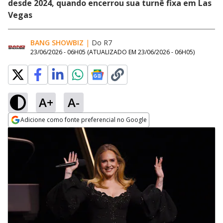
desde 2024, quando encerrou sua turnê fixa em Las
Vegas
BANG SHOWBIZ
|
Do R7
23/06/2026 - 06H05
(ATUALIZADO EM
23/06/2026 - 06H05
)
A+
A-
Adicione como fonte preferencial no Google
Opens in new window