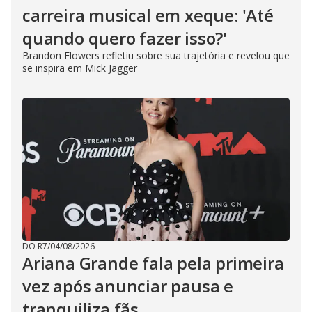
carreira musical em xeque: 'Até
quando quero fazer isso?'
Brandon Flowers refletiu sobre sua trajetória e revelou que
se inspira em Mick Jagger
DO R7
/
04/08/2026
Ariana Grande fala pela primeira
vez após anunciar pausa e
tranquiliza fãs