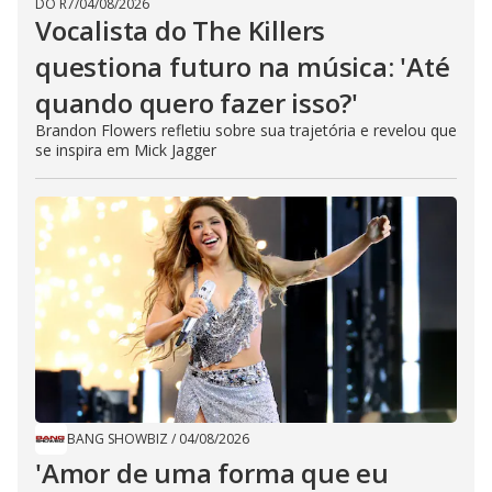
DO R7
/
04/08/2026
Vocalista do The Killers
questiona futuro na música: 'Até
quando quero fazer isso?'
Brandon Flowers refletiu sobre sua trajetória e revelou que
se inspira em Mick Jagger
BANG SHOWBIZ
/
04/08/2026
'Amor de uma forma que eu