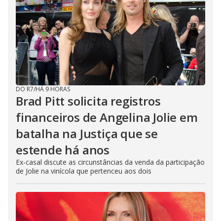
DO R7
/
HÁ 9 HORAS
Brad Pitt solicita registros
financeiros de Angelina Jolie em
batalha na Justiça que se
estende há anos
Ex-casal discute as circunstâncias da venda da participação
de Jolie na vinícola que pertenceu aos dois