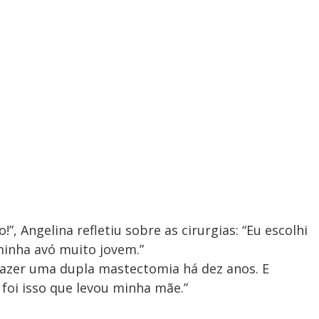
”, Angelina refletiu sobre as cirurgias: “Eu escolhi
minha avó muito jovem.”
fazer uma dupla mastectomia há dez anos. E
oi isso que levou minha mãe.”