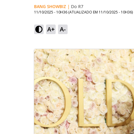
BANG SHOWBIZ
|
Do R7
11/10/2025 - 10H36
(ATUALIZADO EM
11/10/2025 - 10H36
)
A+
A-