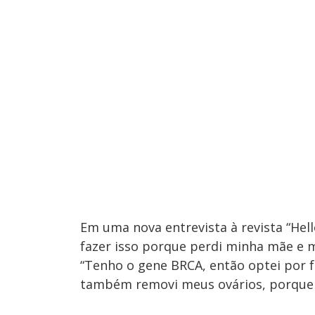
Em uma nova entrevista à revista “Hello!
fazer isso porque perdi minha mãe e 
“Tenho o gene BRCA, então optei por 
também removi meus ovários, porque f