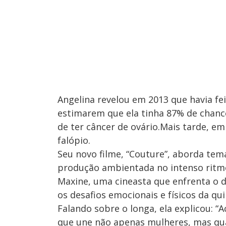
Angelina revelou em 2013 que havia f
estimarem que ela tinha 87% de chanc
de ter câncer de ovário.Mais tarde, e
falópio.
Seu novo filme, “Couture”, aborda tem
produção ambientada no intenso ritmo
Maxine, uma cineasta que enfrenta o 
os desafios emocionais e físicos da qu
Falando sobre o longa, ela explicou: “A
que une não apenas mulheres, mas qual