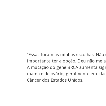
“Essas foram as minhas escolhas. Não
importante ter a opção. E eu não me a
A mutação do gene BRCA aumenta signi
mama e de ovário, geralmente em idad
Câncer dos Estados Unidos.