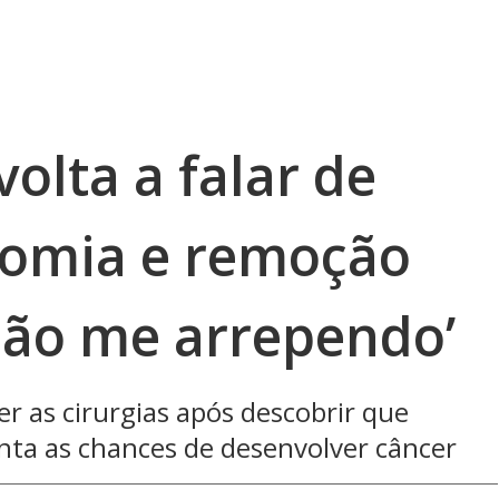
volta a falar de
tomia e remoção
‘Não me arrependo’
er as cirurgias após descobrir que
ta as chances de desenvolver câncer