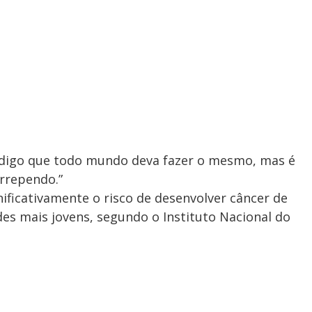
 digo que todo mundo deva fazer o mesmo, mas é
rrependo.”
ficativamente o risco de desenvolver câncer de
es mais jovens, segundo o Instituto Nacional do