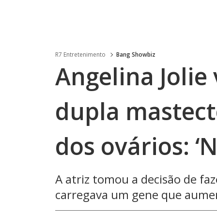
R7 Entretenimento
Bang Showbiz
Angelina Jolie 
dupla mastec
dos ovários: 
A atriz tomou a decisão de faz
carregava um gene que aumen