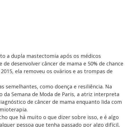
eito a dupla mastectomia após os médicos
e de desenvolver câncer de mama e 50% de chance
m 2015, ela removeu os ovários e as trompas de
as semelhantes, como doença e resiliência. Na
 da Semana de Moda de Paris, a atriz interpreta
diagnóstico de câncer de mama enquanto lida com
imioterapia.
cho que há muito o que dizer sobre isso, e é algo
quer pessoa que tenha passado por algo difícil,