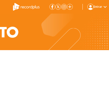
Entrar