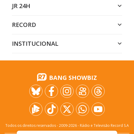
JR 24H
RECORD
INSTITUCIONAL
BANG SHOWBIZ
Todos os direitos reservados - 2009-
2026
- Rádio e Televisão Record S.A