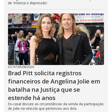
de 'tristeza e depressão'
DO R7
/
05/08/2026
Brad Pitt solicita registros
financeiros de Angelina Jolie em
batalha na Justiça que se
estende há anos
Ex-casal discute as circunstâncias da venda da participação
de Jolie na vinícola que pertenceu aos dois