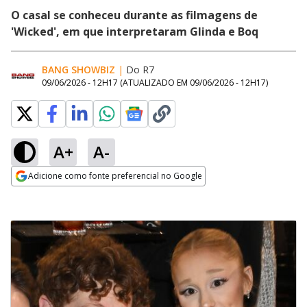
O casal se conheceu durante as filmagens de
'Wicked', em que interpretaram Glinda e Boq
BANG SHOWBIZ
|
Do R7
09/06/2026 - 12H17
(ATUALIZADO EM
09/06/2026 - 12H17
)
A+
A-
Adicione como fonte preferencial no Google
Opens in new window