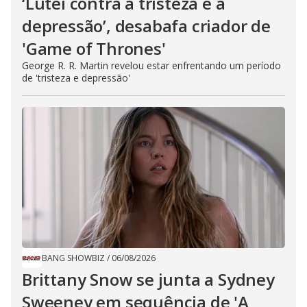
‘Lutei contra a tristeza e a
depressão’, desabafa criador de
'Game of Thrones'
George R. R. Martin revelou estar enfrentando um período
de 'tristeza e depressão'
BANG SHOWBIZ
/
06/08/2026
Brittany Snow se junta a Sydney
Sweeney em sequência de ​'A