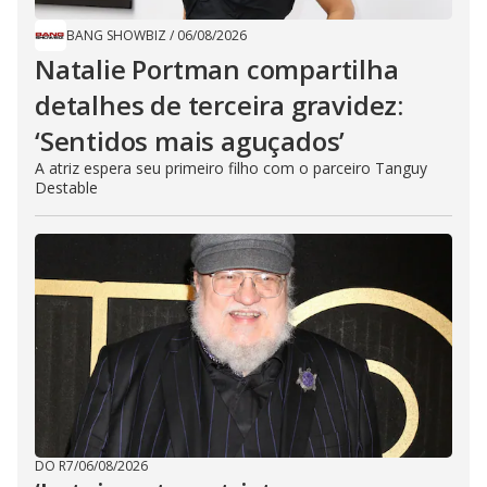
BANG SHOWBIZ
/
06/08/2026
Natalie Portman compartilha
detalhes de terceira gravidez:
‘Sentidos mais aguçados’
A atriz espera seu primeiro filho com o parceiro Tanguy
Destable
DO R7
/
06/08/2026