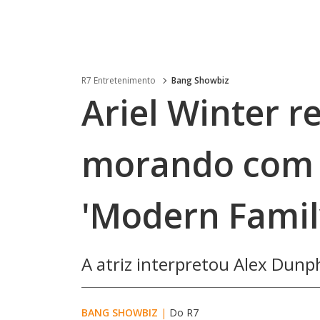
R7 Entretenimento
Bang Showbiz
Ariel Winter r
morando com 
'Modern Famil
A atriz interpretou Alex Dunp
BANG SHOWBIZ
|
Do R7