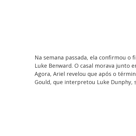
Na semana passada, ela confirmou o f
Luke Benward. O casal morava junto e
Agora, Ariel revelou que após o térm
Gould, que interpretou Luke Dunphy, 