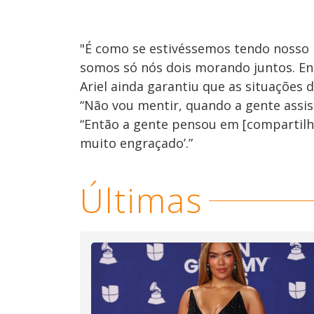
"É como se estivéssemos tendo nosso 
somos só nós dois morando juntos. Ent
Ariel ainda garantiu que as situações 
“Não vou mentir, quando a gente assiste
“Então a gente pensou em [compartilh
muito engraçado’.”
Últimas