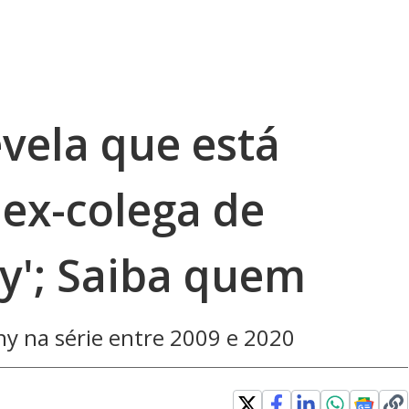
evela que está
ex-colega de
y'; Saiba quem
hy na série entre 2009 e 2020