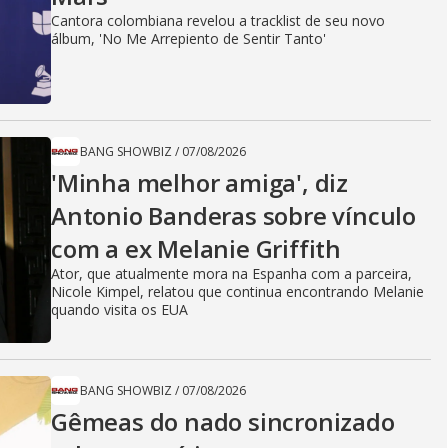
Cantora colombiana revelou a ​tracklist de seu novo
álbum, 'No Me Arrepiento de Sentir Tanto'
BANG SHOWBIZ
/
07/08/2026
'Minha melhor amiga', diz
Antonio Banderas sobre vínculo
com a ex Melanie Griffith
Ator, que atualmente mora na Espanha com a parceira,
Nicole Kimpel, relatou que continua encontrando Melanie
quando visita os EUA
BANG SHOWBIZ
/
07/08/2026
Gêmeas do nado sincronizado