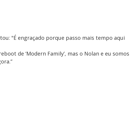
ontou: "É engraçado porque passo mais tempo aqui
eboot de ‘Modern Family’, mas o Nolan e eu somos
ora.”