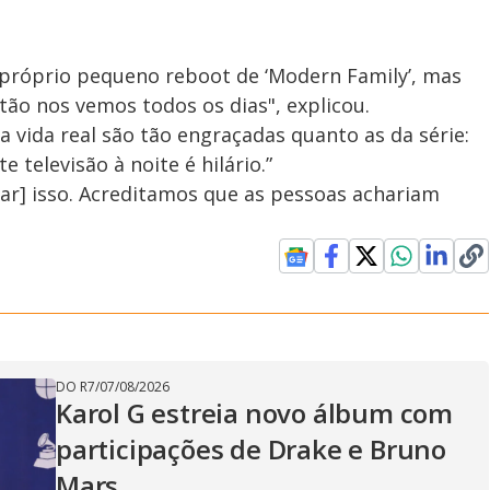
próprio pequeno reboot de ‘Modern Family’, mas
ão nos vemos todos os dias", explicou.
da vida real são tão engraçadas quanto as da série:
 televisão à noite é hilário.”
ar] isso. Acreditamos que as pessoas achariam
DO R7
/
07/08/2026
Karol G estreia novo álbum com
participações de Drake e Bruno
Mars