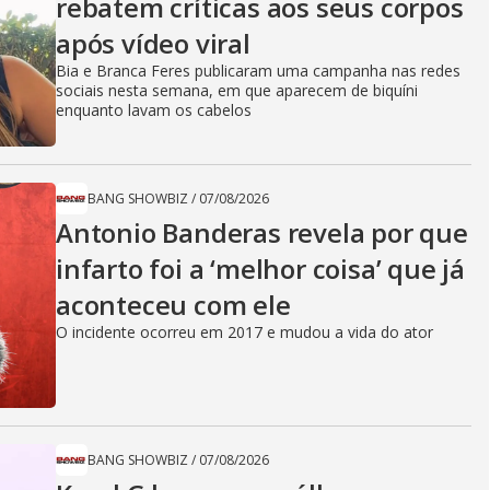
rebatem críticas ​a​os seus corpos
após vídeo viral
Bia e Branca Feres publicaram uma campanha nas redes
sociais nesta semana, em que aparecem de biquíni
enquanto lavam os cabelos
BANG SHOWBIZ
/
07/08/2026
Antonio Banderas revela por que
infarto foi a ‘melhor coisa’ que já
aconteceu com ele
O incidente ocorreu em 2017 e mudou a vida do ator
BANG SHOWBIZ
/
07/08/2026