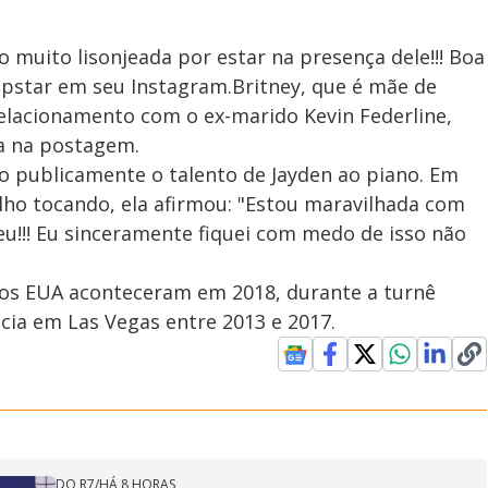
o muito lisonjeada por estar na presença dele!!! Boa
opstar em seu Instagram.Britney, que é mãe de
 relacionamento com o ex-marido Kevin Federline,
va na postagem.
do publicamente o talento de Jayden ao piano. Em
lho tocando, ela afirmou: "Estou maravilhada com
eu!!! Eu sinceramente fiquei com medo de isso não
nos EUA aconteceram em 2018, durante a turnê
ncia em Las Vegas entre 2013 e 2017.
DO R7
/
HÁ 8 HORAS