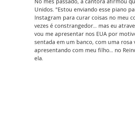
No mês passado, a cantora afirmou qu
Unidos. "Estou enviando esse piano pa
Instagram para curar coisas no meu co
vezes é constrangedor... mas eu atrave
vou me apresentar nos EUA por motiv
sentada em um banco, com uma rosa 
apresentando com meu filho... no Rein
ela.