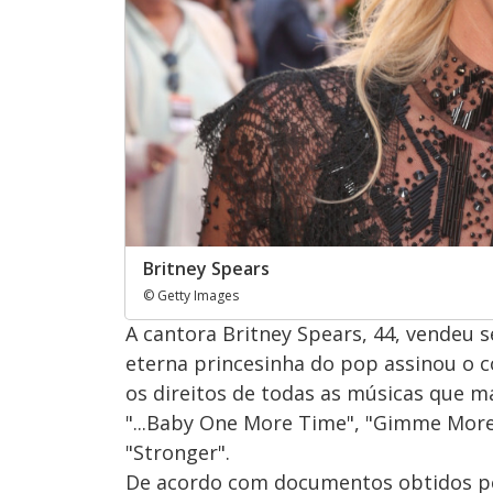
Britney Spears
© Getty Images
A cantora Britney Spears, 44, vendeu 
eterna princesinha do pop assinou o 
os direitos de todas as músicas que m
"...Baby One More Time", "Gimme More"
"Stronger".
De acordo com documentos obtidos pel