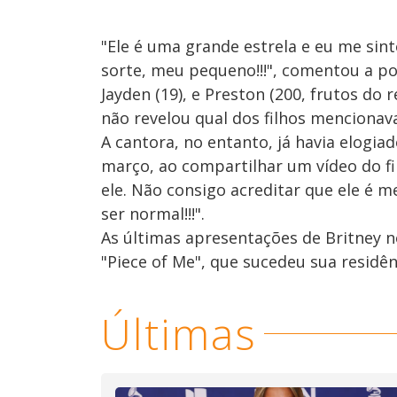
"Ele é uma grande estrela e eu me sint
sorte, meu pequeno!!!", comentou a p
Jayden (19), e Preston (200, frutos do
não revelou qual dos filhos menciona
A cantora, no entanto, já havia elogia
março, ao compartilhar um vídeo do fi
ele. Não consigo acreditar que ele é m
ser normal!!!".
As últimas apresentações de Britney 
"Piece of Me", que sucedeu sua residê
Últimas