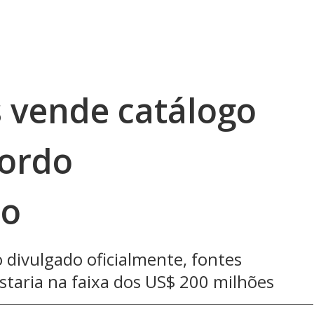
s vende catálogo
cordo
io
 divulgado oficialmente, fontes
taria na faixa dos US$ 200 milhões