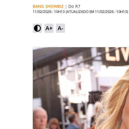
BANG SHOWBIZ
|
Do R7
11/02/2026 - 10H13
(ATUALIZADO EM
11/02/2026 - 10H13
)
A+
A-