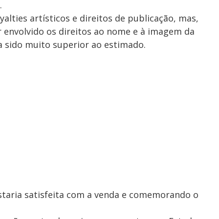
.
alties artísticos e direitos de publicação, mas,
er envolvido os direitos ao nome e à imagem da
ha sido muito superior ao estimado.
staria satisfeita com a venda e comemorando o