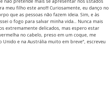
e não pretende mais se apresentar nos Estados
ra meu filho este ano!!! Curiosamente, eu danço no
rpo que as pessoas não fazem ideia. Sim, e às
ssei o fogo para salvar minha vida... Nunca mais
os extremamente delicados, mas espero estar
vermelha no cabelo, preso em um coque, me
o Unido e na Austrália muito em breve", escreveu