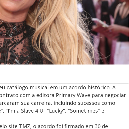
seu catálogo musical em um acordo histórico. A
contrato com a editora Primary Wave para negociar
arcaram sua carreira, incluindo sucessos como
, "I'm a Slave 4 U","Lucky", "Sometimes" e
o site TMZ, o acordo foi firmado em 30 de