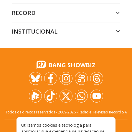
RECORD
INSTITUCIONAL
BANG SHOWBIZ
Todos os direitos reservados - 2009-
2026
- Rádio e Televisão Record S.A
Utilizamos cookies e tecnologia para
CARREIRA
FALE CONOSCO
PRIVACIDADE
aprimorar sua experiência de navegação de