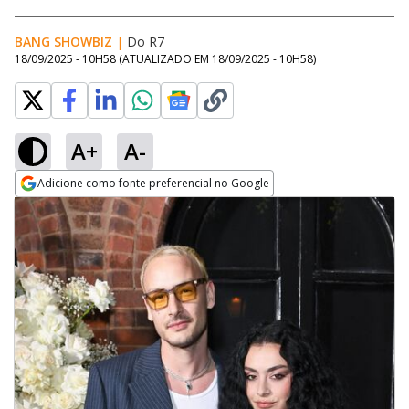
BANG SHOWBIZ
|
Do R7
18/09/2025 - 10H58
(ATUALIZADO EM
18/09/2025 - 10H58
)
A+
A-
Adicione como fonte preferencial no Google
Opens in new window