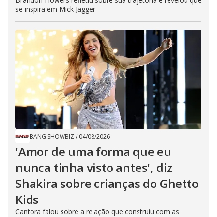
Brandon Flowers refletiu sobre sua trajetória e revelou que
se inspira em Mick Jagger
BANG SHOWBIZ
/
04/08/2026
'Amor de uma forma que eu
nunca tinha visto antes', diz
Shakira sobre crianças do Ghetto
Kids
Cantora falou sobre a relação que construiu com as