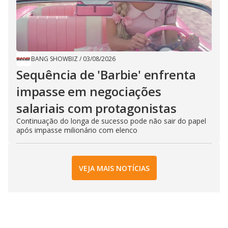
BANG SHOWBIZ
/
03/08/2026
Sequência de ​'Barbie​' enfrenta
impasse em negociações
salariais com ​protagonistas
Continuação do longa de sucesso pode não sair do papel
após impasse milionário com elenco
VEJA MAIS NOTÍCIAS