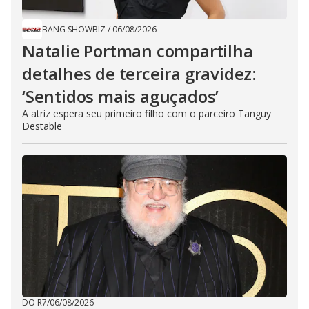
BANG SHOWBIZ
/
06/08/2026
Natalie Portman compartilha
detalhes de terceira gravidez:
‘Sentidos mais aguçados’
A atriz espera seu primeiro filho com o parceiro Tanguy
Destable
DO R7
/
06/08/2026