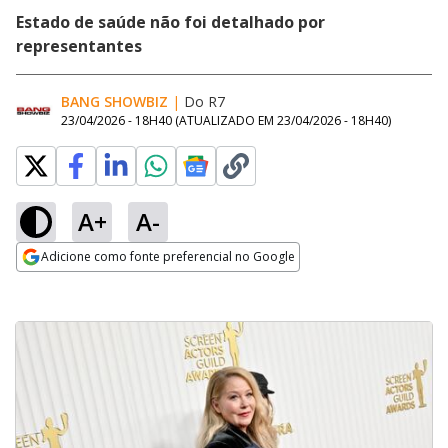
Estado de saúde não foi detalhado por
representantes
BANG SHOWBIZ
|
Do R7
23/04/2026 - 18H40
(ATUALIZADO EM
23/04/2026 - 18H40
)
A+
A-
Adicione como fonte preferencial no Google
Opens in new window