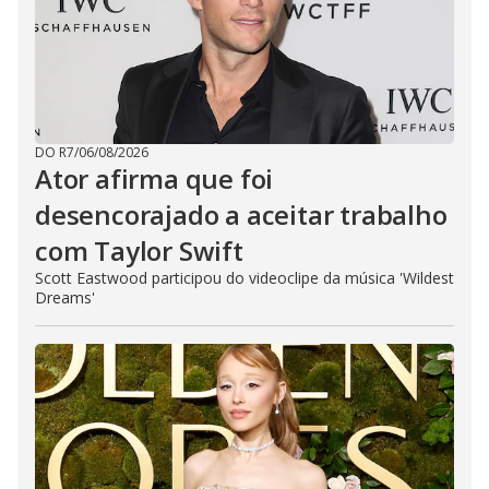
DO R7
/
06/08/2026
Ator afirma que foi
desencorajado a aceitar trabalho
com Taylor Swift
Scott Eastwood participou do videoclipe da música 'Wildest
Dreams'