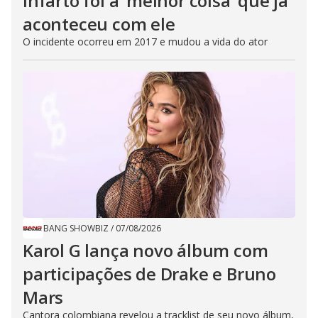
infarto foi a ‘melhor coisa’ que já
aconteceu com ele
O incidente ocorreu em 2017 e mudou a vida do ator
BANG SHOWBIZ
/
07/08/2026
Karol G lança novo álbum com
participações de Drake e Bruno
Mars
Cantora colombiana revelou a ​tracklist de seu novo álbum,