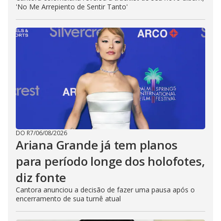
'No Me Arrepiento de Sentir Tanto'
DO R7
/
06/08/2026
Ariana Grande já tem planos
para período longe dos holofotes,
diz fonte
Cantora anunciou a decisão de fazer uma pausa após o
encerramento de sua turnê atual