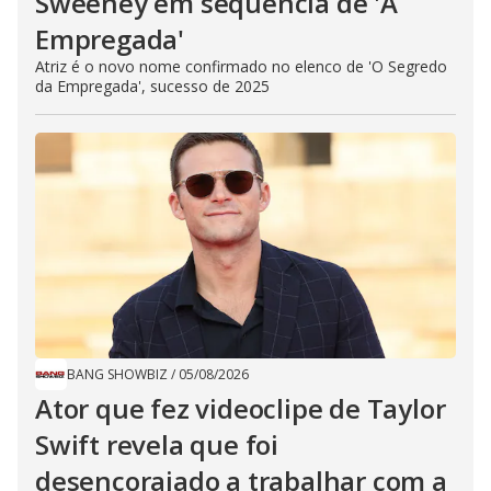
Sweeney em sequência de ​'A
Empregada​'
Atriz é o novo nome confirmado no elenco de 'O Segredo
da Empregada', sucesso de 2025
BANG SHOWBIZ
/
05/08/2026
Ator que fez videoclipe de Taylor
Swift revela que foi
desencorajado a trabalhar com a