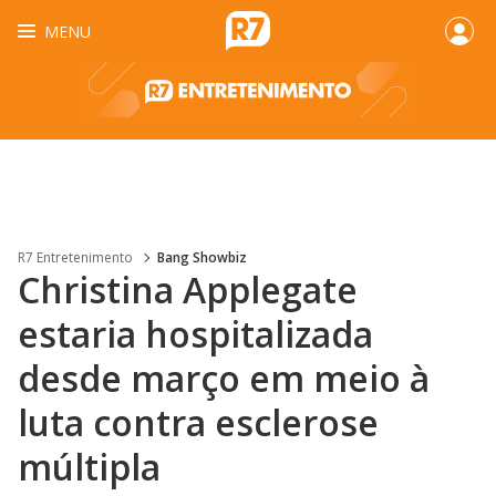
MENU
R7 Entretenimento
Bang Showbiz
Christina Applegate
estaria hospitalizada
desde março em meio à
luta contra esclerose
múltipla