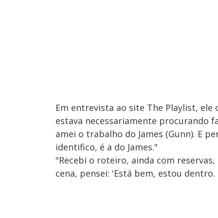
Em entrevista ao site The Playlist, el
estava necessariamente procurando fa
amei o trabalho do James (Gunn). E pe
identifico, é a do James."
"Recebi o roteiro, ainda com reservas,
cena, pensei: 'Está bem, estou dentro. 