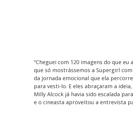
"Cheguei com 120 imagens do que eu a
que só mostrássemos a Supergirl com o
da jornada emocional que ela percorr
para vesti-lo. E eles abraçaram a ideia, f
Milly Alcock já havia sido escalada par
e o cineasta aproveitou a entrevista pa