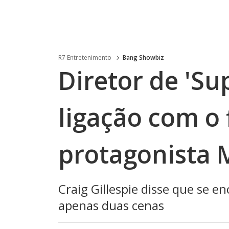
R7 Entretenimento
Bang Showbiz
Diretor de 'Sup
ligação com o 
protagonista M
Craig Gillespie disse que se e
apenas duas cenas