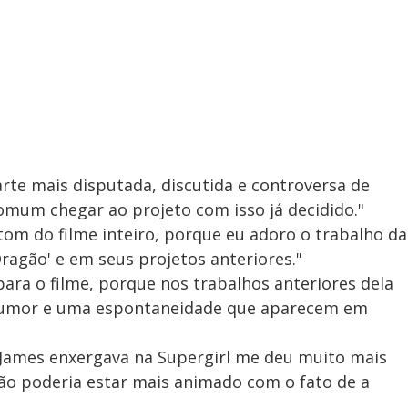
arte mais disputada, discutida e controversa de
omum chegar ao projeto com isso já decidido."
 tom do filme inteiro, porque eu adoro o trabalho da
Dragão' e em seus projetos anteriores."
para o filme, porque nos trabalhos anteriores dela
humor e uma espontaneidade que aparecem em
 James enxergava na Supergirl me deu muito mais
 Não poderia estar mais animado com o fato de a