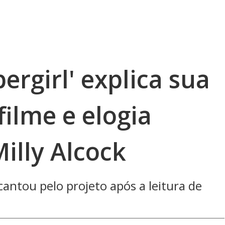
ergirl' explica sua
filme e elogia
illy Alcock
ncantou pelo projeto após a leitura de