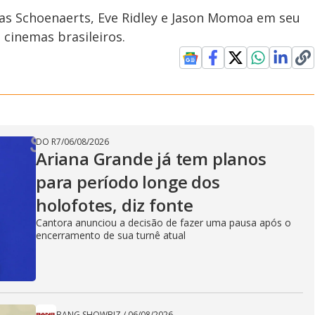
as Schoenaerts, Eve Ridley e Jason Momoa em seu
 cinemas brasileiros.
DO R7
/
06/08/2026
Ariana Grande já tem planos
para período longe dos
holofotes, diz fonte
Cantora anunciou a decisão de fazer uma pausa após o
encerramento de sua turnê atual
BANG SHOWBIZ
/
06/08/2026