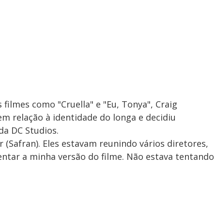
filmes como "Cruella" e "Eu, Tonya", Craig
m relação à identidade do longa e decidiu
da DC Studios.
 (Safran). Eles estavam reunindo vários diretores,
tar a minha versão do filme. Não estava tentando