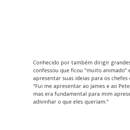
Conhecido por também dirigir grandes 
confessou que ficou "muito animado" e
apresentar suas ideias para os chefes 
"Fui me apresentar ao James e ao Peter
mas era fundamental para mim apresen
adivinhar o que eles queriam."