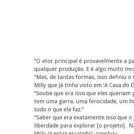
"O ator principal é provavelmente a p
qualquer produção. E é algo muito inc
"Mas, de tantas formas, isso definiu o
Milly que já tinha visto em 'A Casa do 
"Soube que era isso que eles queriam 
tem uma garra, uma ferocidade, um 
tudo o que ela faz."
"Saber que era exatamente isso que o
liberdade para explorar [o projeto] .
Milly já estar escalada", concluiu.