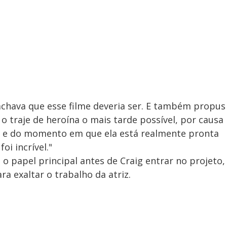
chava que esse filme deveria ser. E também propus
 traje de heroína o mais tarde possível, por causa
e e do momento em que ela está realmente pronta
oi incrível."
a o papel principal antes de Craig entrar no projeto,
ra exaltar o trabalho da atriz.