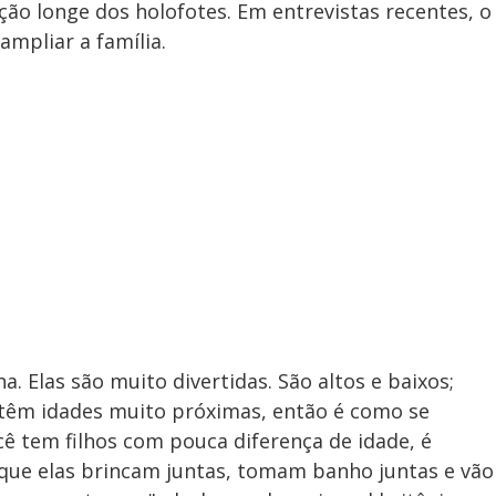
 longe dos holofotes. Em entrevistas recentes, o
ampliar a família.
. Elas são muito divertidas. São altos e baixos;
s têm idades muito próximas, então é como se
ê tem filhos com pouca diferença de idade, é
ue elas brincam juntas, tomam banho juntas e vão