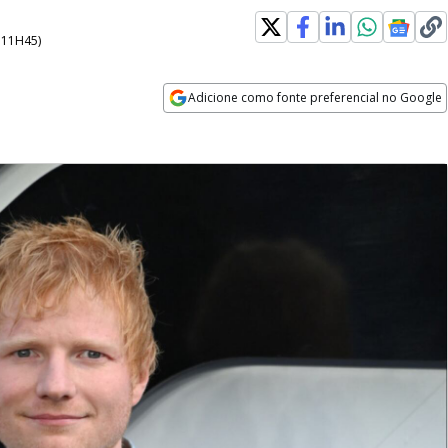
- 11H45
)
Adicione como fonte preferencial no Google
Opens in new window