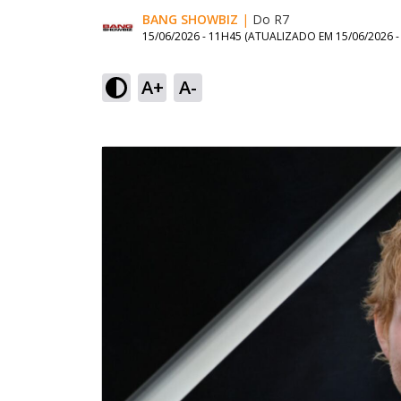
BANG SHOWBIZ
|
Do R7
15/06/2026 - 11H45
(ATUALIZADO EM
15/06/2026 
A+
A-