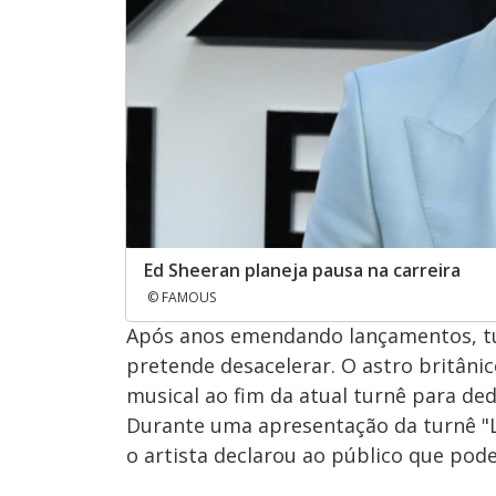
Ed Sheeran planeja pausa na carreira
© FAMOUS
Após anos emendando lançamentos, tur
pretende desacelerar. O astro britâni
musical ao fim da atual turnê para ded
Durante uma apresentação da turnê "L
o artista declarou ao público que pode