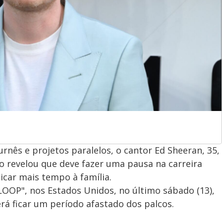
nês e projetos paralelos, o cantor Ed Sheeran, 35,
co revelou que deve fazer uma pausa na carreira
icar mais tempo à família.
OOP", nos Estados Unidos, no último sábado (13),
rá ficar um período afastado dos palcos.