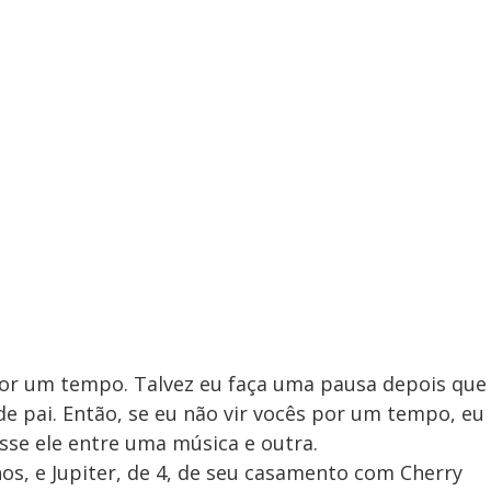
 por um tempo. Talvez eu faça uma pausa depois que
de pai. Então, se eu não vir vocês por um tempo, eu
sse ele entre uma música e outra.
nos, e Jupiter, de 4, de seu casamento com Cherry