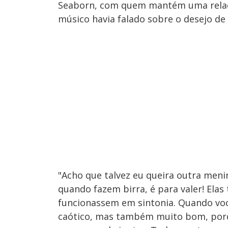
Seaborn, com quem mantém uma relação
músico havia falado sobre o desejo de 
"Acho que talvez eu queira outra menina
quando fazem birra, é para valer! Ela
funcionassem em sintonia. Quando voc
caótico, mas também muito bom, porq