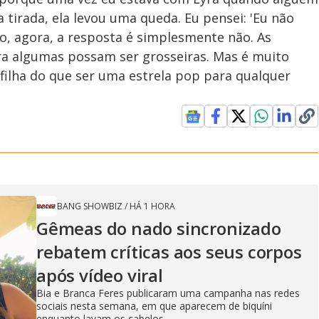
a tirada, ela levou uma queda. Eu pensei: 'Eu não
o, agora, a resposta é simplesmente não. As
 algumas possam ser grosseiras. Mas é muito
filha do que ser uma estrela pop para qualquer
BANG SHOWBIZ
/
HÁ 1 HORA
Gêmeas do nado sincronizado
rebatem críticas ​a​os seus corpos
após vídeo viral
Bia e Branca Feres publicaram uma campanha nas redes
sociais nesta semana, em que aparecem de biquíni
enquanto lavam os cabelos