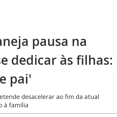
aneja pausa na
e dedicar às filhas:
e pai'
retende desacelerar ao fim da atual
 à família