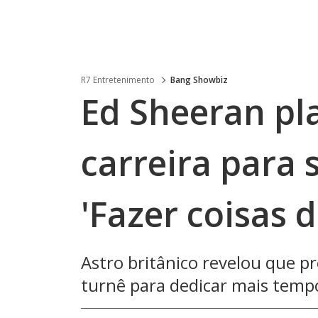
R7 Entretenimento
Bang Showbiz
Ed Sheeran pl
carreira para s
'Fazer coisas d
Astro britânico revelou que p
turnê para dedicar mais tempo