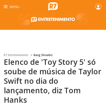
MENU
R7 Entretenimento
Bang Showbiz
Elenco de 'Toy Story 5' só
soube de música de Taylor
Swift no dia do
lançamento, diz Tom
Hanks