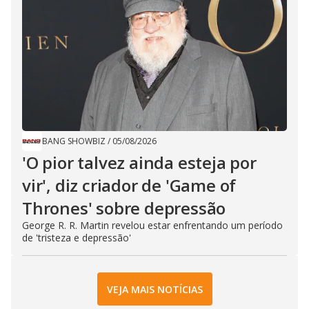
BANG SHOWBIZ
/
05/08/2026
'O pior talvez ainda esteja por
vir', diz criador de 'Game of
Thrones' sobre depressão
George R. R. Martin revelou estar enfrentando um período
de 'tristeza e depressão'
VEJA MAIS NOTÍCIAS