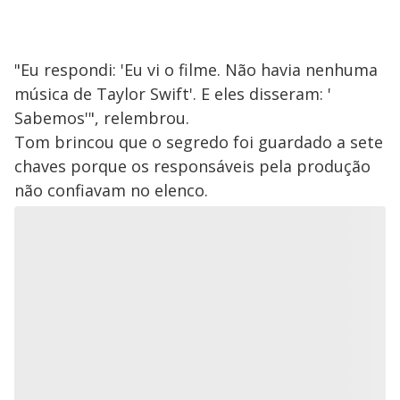
"Eu respondi: 'Eu vi o filme. Não havia nenhuma
música d​e Taylor Swift'. E eles disseram: '​
Sabemos'", relembrou.
Tom brincou que o segredo foi guardado a sete
chaves porque os responsáveis pela produção
não confiavam no elenco.