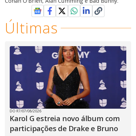
Conan O'Brien, Alan Cumming e Bad Bunny.
Últimas
DO R7
/
07/08/2026
Karol G estreia novo álbum com
participações de Drake e Bruno