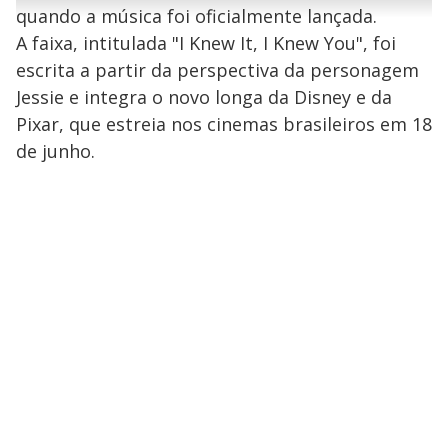
r
u
g
quando a música foi oficialmente lançada.
n
u
a
d
n
o
d
A faixa, intitulada "I Knew It, I Knew You", foi
s
o
s
escrita a partir da perspectiva da personagem
y
Jessie e integra o novo longa da Disney e da
Pixar​, que estreia nos cinemas brasileiros em 18
M
V
u
d
de junho​.
o
i
d
e
o