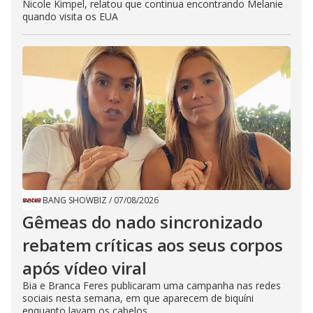
Nicole Kimpel, relatou que continua encontrando Melanie
quando visita os EUA
BANG SHOWBIZ
/
07/08/2026
Gêmeas do nado sincronizado
rebatem críticas ​a​os seus corpos
após vídeo viral
Bia e Branca Feres publicaram uma campanha nas redes
sociais nesta semana, em que aparecem de biquíni
enquanto lavam os cabelos