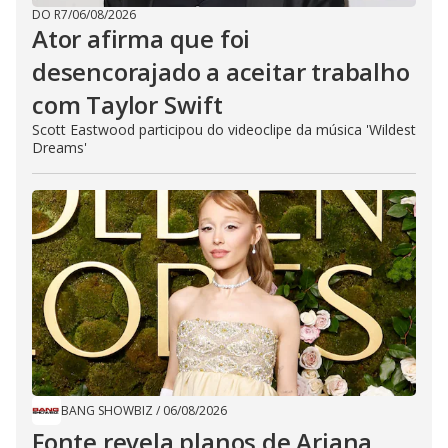
DO R7
/
06/08/2026
Ator afirma que foi
desencorajado a aceitar trabalho
com Taylor Swift
Scott Eastwood participou do videoclipe da música 'Wildest
Dreams'
BANG SHOWBIZ
/
06/08/2026
Fonte revela planos de Ariana