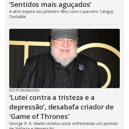
‘Sentidos mais aguçados’
A atriz espera seu primeiro filho com o parceiro Tanguy
Destable
DO R7
/
06/08/2026
‘Lutei contra a tristeza e a
depressão’, desabafa criador de
'Game of Thrones'
George R. R. Martin revelou estar enfrentando um período
de 'tristeza e depressão'