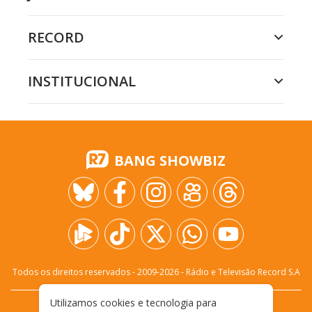
RECORD
INSTITUCIONAL
BANG SHOWBIZ
Todos os direitos reservados - 2009-
2026
- Rádio e Televisão Record S.A
Utilizamos cookies e tecnologia para
CARREIRA
FALE CONOSCO
PRIVACIDADE