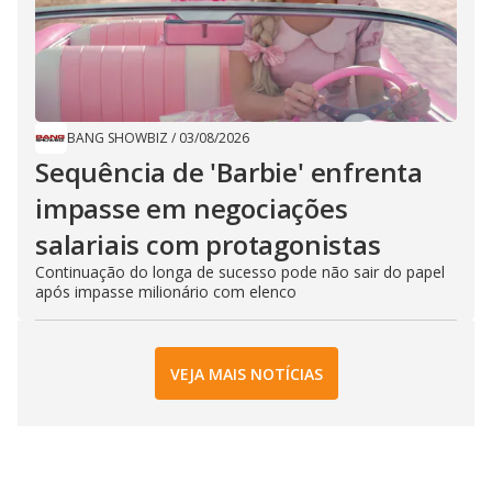
BANG SHOWBIZ
/
03/08/2026
Sequência de ​'Barbie​' enfrenta
impasse em negociações
salariais com ​protagonistas
Continuação do longa de sucesso pode não sair do papel
após impasse milionário com elenco
VEJA MAIS NOTÍCIAS