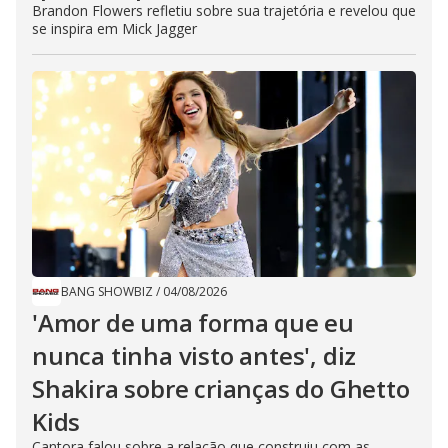
Brandon Flowers refletiu sobre sua trajetória e revelou que
se inspira em Mick Jagger
BANG SHOWBIZ
/
04/08/2026
'Amor de uma forma que eu
nunca tinha visto antes', diz
Shakira sobre crianças do Ghetto
Kids
Cantora falou sobre a relação que construiu com as