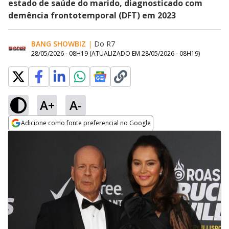
estado de saúde do marido, diagnosticado com
demência frontotemporal (DFT) em 2023
BANG SHOWBIZ
|
Do R7
28/05/2026 - 08H19
(ATUALIZADO EM
28/05/2026 - 08H19
)
A+
A-
Adicione como fonte preferencial no Google
Opens in new window