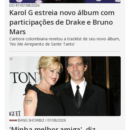
DO R7
/
07/08/2026
Karol G estreia novo álbum com
participações de Drake e Bruno
Mars
Cantora colombiana revelou a ​tracklist de seu novo álbum,
'No Me Arrepiento de Sentir Tanto'
BANG SHOWBIZ
/
07/08/2026
'Minha melhor amiga', diz