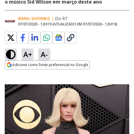
o músico Sid Wilson em março deste ano
BANG SHOWBIZ
|
Do R7
07/07/2026 - 12H19
(ATUALIZADO EM
07/07/2026 - 12H19
)
A+
A-
Adicione como fonte preferencial no Google
Opens in new window