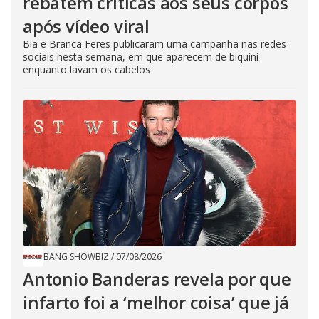
rebatem críticas ​a​os seus corpos
após vídeo viral
Bia e Branca Feres publicaram uma campanha nas redes
sociais nesta semana, em que aparecem de biquíni
enquanto lavam os cabelos
BANG SHOWBIZ
/
07/08/2026
Antonio Banderas revela por que
infarto foi a ‘melhor coisa’ que já