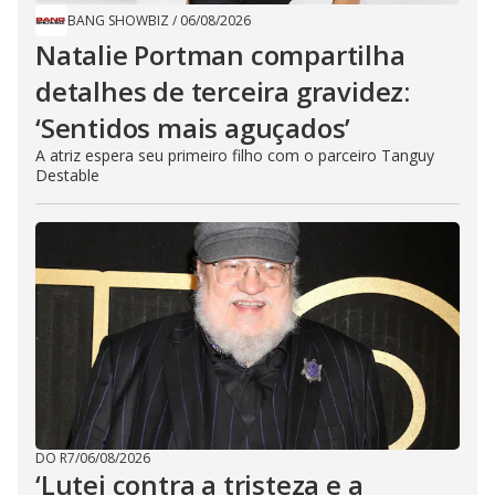
BANG SHOWBIZ
/
06/08/2026
Natalie Portman compartilha
detalhes de terceira gravidez:
‘Sentidos mais aguçados’
A atriz espera seu primeiro filho com o parceiro Tanguy
Destable
DO R7
/
06/08/2026
‘Lutei contra a tristeza e a