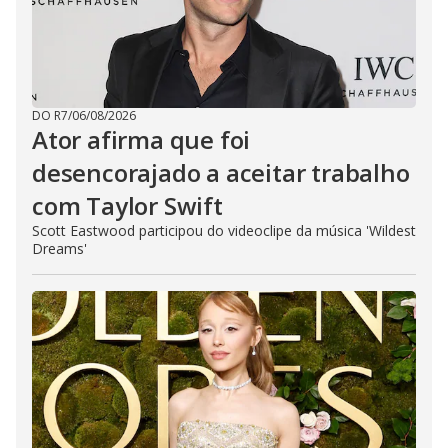
DO R7
/
06/08/2026
Ator afirma que foi
desencorajado a aceitar trabalho
com Taylor Swift
Scott Eastwood participou do videoclipe da música 'Wildest
Dreams'