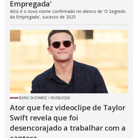
Empregada​'
Atriz é o novo nome confirmado no elenco de 'O Segredo
da Empregada', sucesso de 2025
BANG SHOWBIZ
/
05/08/2026
Ator que fez videoclipe de Taylor
Swift revela que foi
desencorajado a trabalhar com a
cantora