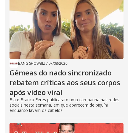
BANG SHOWBIZ
/
07/08/2026
Gêmeas do nado sincronizado
rebatem críticas ​a​os seus corpos
após vídeo viral
Bia e Branca Feres publicaram uma campanha nas redes
sociais nesta semana, em que aparecem de biquíni
enquanto lavam os cabelos