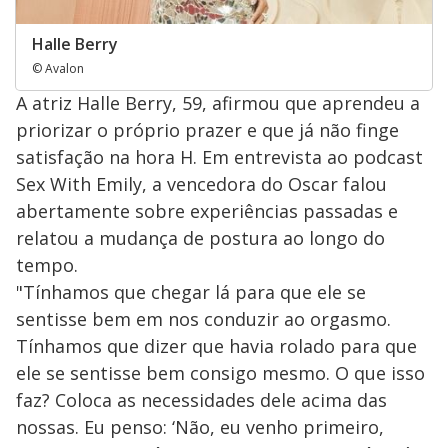
Halle Berry
© Avalon
A atriz Halle Berry, 59, afirmou que aprendeu a
priorizar o próprio prazer e que já não finge
satisfação na hora H​. Em entrevista ao podcast
Sex With Emily, a vencedora do Oscar falou
abertamente sobre experiências passadas e ​
relatou a mudança de postura ao longo do
tempo.
"Tínhamos que chegar lá para que ele se
sentisse bem em nos conduzir ao orgasmo.
Tínhamos que dizer que havia rolado para que
ele se sentisse bem consigo mesmo. ​O que isso
faz? Coloca as necessidades dele acima das
nossas. Eu penso: ‘Não, eu venho primeiro,