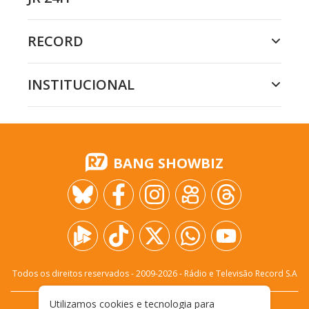
RECORD
INSTITUCIONAL
BANG SHOWBIZ
Todos os direitos reservados - 2009-
2026
- Rádio e Televisão Record S.A
Utilizamos cookies e tecnologia para