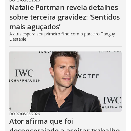
DO R7
/
06/08/2026
Natalie Portman revela detalhes
sobre terceira gravidez: ‘Sentidos
mais aguçados’
A atriz espera seu primeiro filho com o parceiro Tanguy
Destable
DO R7
/
06/08/2026
Ator afirma que foi
desencorajado a aceitar trabalho