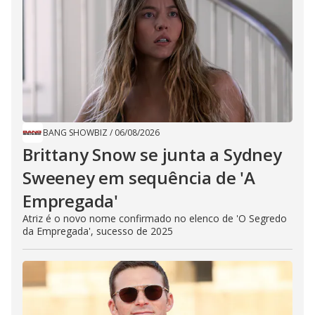
BANG SHOWBIZ
/
06/08/2026
Brittany Snow se junta a Sydney
Sweeney em sequência de ​'A
Empregada​'
Atriz é o novo nome confirmado no elenco de 'O Segredo
da Empregada', sucesso de 2025