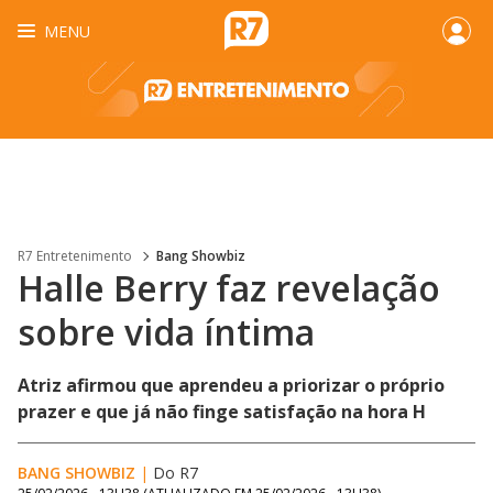
MENU
R7 Entretenimento
Bang Showbiz
Halle Berry faz revelação
sobre vida íntima
Atriz afirmou que aprendeu a priorizar o próprio
prazer e que já não finge satisfação na hora H​
BANG SHOWBIZ
|
Do R7