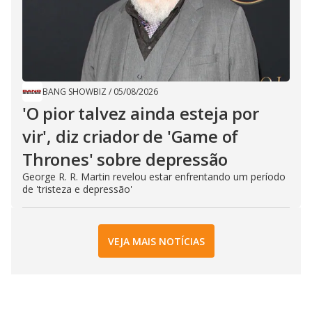
BANG SHOWBIZ
/
05/08/2026
'O pior talvez ainda esteja por
vir', diz criador de 'Game of
Thrones' sobre depressão
George R. R. Martin revelou estar enfrentando um período
de 'tristeza e depressão'
VEJA MAIS NOTÍCIAS