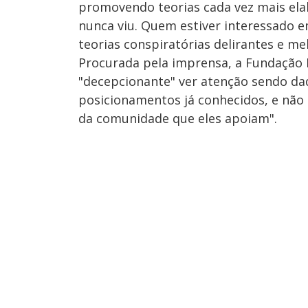
promovendo teorias cada vez mais el
nunca viu. Quem estiver interessado e
teorias conspiratórias delirantes e m
Procurada pela imprensa, a Fundação 
"decepcionante" ver atenção sendo da
posicionamentos já conhecidos, e não
da comunidade que eles apoiam".