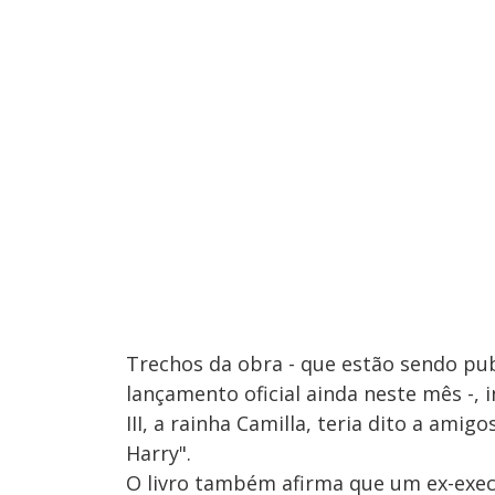
Trechos da obra - que estão sendo pub
lançamento oficial ainda neste mês -, 
III, a rainha Camilla, teria dito a am
Harry".
O livro também afirma que um ex-exec