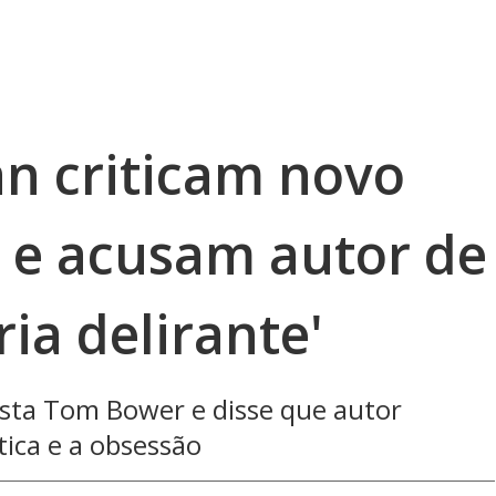
n criticam novo
o e acusam autor de
ia delirante'
lista Tom Bower e disse que autor
tica e a obsessão