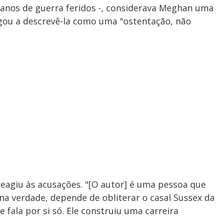
eranos de guerra feridos -, considerava Meghan uma
egou a descrevê-la como uma "ostentação, não
eagiu às acusações. "[O autor] é uma pessoa que
na verdade, depende de obliterar o casal Sussex da
 fala por si só. Ele construiu uma carreira