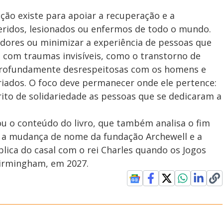
ção existe para apoiar a recuperação e a
 feridos, lesionados ou enfermos de todo o mundo.
idores ou minimizar a experiência de pessoas que
 com traumas invisíveis, como o transtorno de
 profundamente desrespeitosas com os homens e
iados. O foco deve permanecer onde ele pertence:
ito de solidariedade as pessoas que se dedicaram a
 o conteúdo do livro, que também analisa o fim
, a mudança de nome da fundação Archewell e a
blica do casal com o rei Charles quando os Jogos
Birmingham, em 2027.