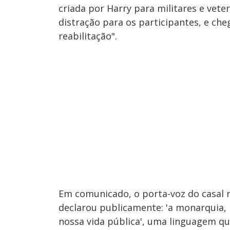
criada por Harry para militares e vet
distração para os participantes, e ch
reabilitação".
Em comunicado, o porta-voz do casal r
declarou publicamente: 'a monarquia, 
nossa vida pública', uma linguagem que