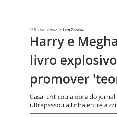
R7 Entretenimento
Bang Showbiz
Harry e Megha
livro explosiv
promover 'teor
Casal criticou a obra do jorna
ultrapassou a linha entre a crí