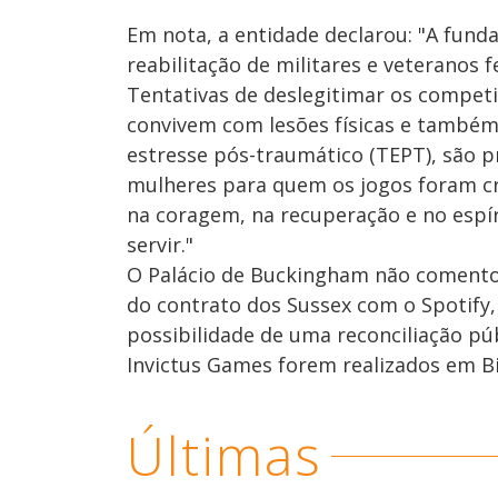
Em nota, a entidade declarou: "A funda
reabilitação de militares e veteranos
Tentativas de deslegitimar os compet
convivem com lesões físicas e também
estresse pós-traumático (TEPT), são
mulheres para quem os jogos foram cr
na coragem, na recuperação e no espír
servir."
O Palácio de Buckingham não comentou
do contrato dos Sussex com o Spotify
possibilidade de uma reconciliação pú
Invictus Games forem realizados em 
Últimas