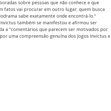
aboradas sobre pessoas que não conhece e que
m fatos vai procurar em outro lugar; quem busca
elodrama sabe exatamente onde encontrá-lo."
Invictus também se manifestou e afirmou ser
da a "comentários que parecem ser motivados por
 por uma compreensão genuína dos Jogos Invictus e