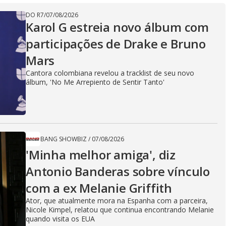
DO R7
/
07/08/2026
Karol G estreia novo álbum com
participações de Drake e Bruno
Mars
Cantora colombiana revelou a ​tracklist de seu novo
álbum, 'No Me Arrepiento de Sentir Tanto'
BANG SHOWBIZ
/
07/08/2026
'Minha melhor amiga', diz
Antonio Banderas sobre vínculo
com a ex Melanie Griffith
Ator, que atualmente mora na Espanha com a parceira,
Nicole Kimpel, relatou que continua encontrando Melanie
quando visita os EUA