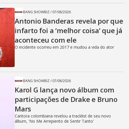
BANG SHOWBIZ
/
07/08/2026
Antonio Banderas revela por que
infarto foi a ‘melhor coisa’ que já
aconteceu com ele
O incidente ocorreu em 2017 e mudou a vida do ator
BANG SHOWBIZ
/
07/08/2026
Karol G lança novo álbum com
participações de Drake e Bruno
Mars
Cantora colombiana revelou a ​tracklist de seu novo
álbum, 'No Me Arrepiento de Sentir Tanto'