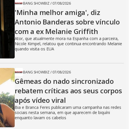
BANG SHOWBIZ
/
07/08/2026
'Minha melhor amiga', diz
Antonio Banderas sobre vínculo
com a ex Melanie Griffith
Ator, que atualmente mora na Espanha com a parceira,
Nicole Kimpel, relatou que continua encontrando Melanie
quando visita os EUA
BANG SHOWBIZ
/
07/08/2026
Gêmeas do nado sincronizado
rebatem críticas ​a​os seus corpos
após vídeo viral
Bia e Branca Feres publicaram uma campanha nas redes
sociais nesta semana, em que aparecem de biquíni
enquanto lavam os cabelos