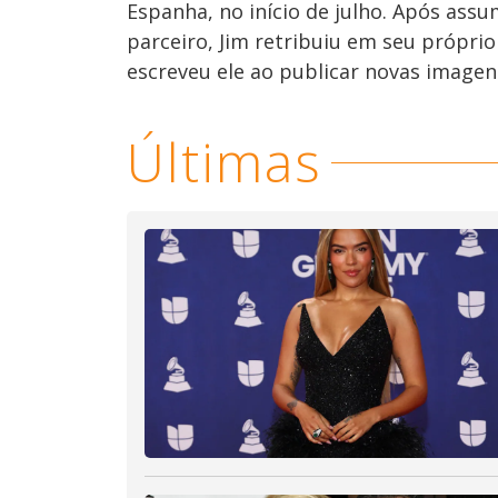
Espanha, no início de julho. Após as
parceiro, Jim retribuiu em seu próprio
escreveu ele ao publicar novas imagens
Últimas