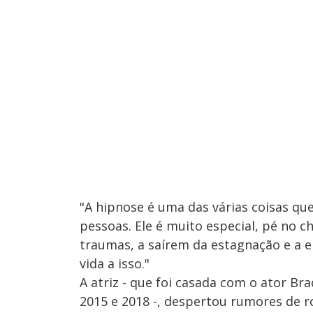
"A hipnose é uma das várias coisas que 
pessoas. Ele é muito especial, pé no 
traumas, a saírem da estagnação e a e
vida a isso."
A atriz - que foi casada com o ator Br
2015 e 2018 -, despertou rumores de r