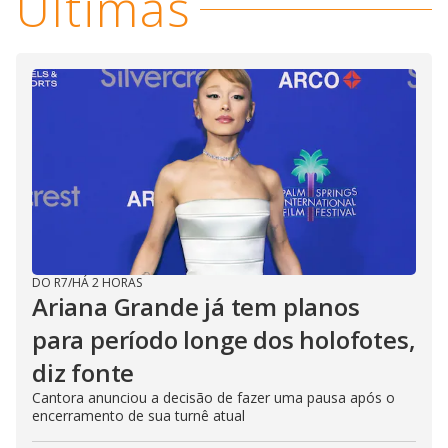
Últimas
DO R7
/
HÁ 2 HORAS
Ariana Grande já tem planos
para período longe dos holofotes,
diz fonte
Cantora anunciou a decisão de fazer uma pausa após o
encerramento de sua turnê atual