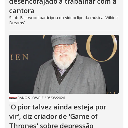
desencorajado a trabalhar com a
cantora
Scott Eastwood participou do videoclipe da música 'Wildest
Dreams'
BANG SHOWBIZ
/
05/08/2026
'O pior talvez ainda esteja por
vir', diz criador de 'Game of
Thrones' sobre depressão