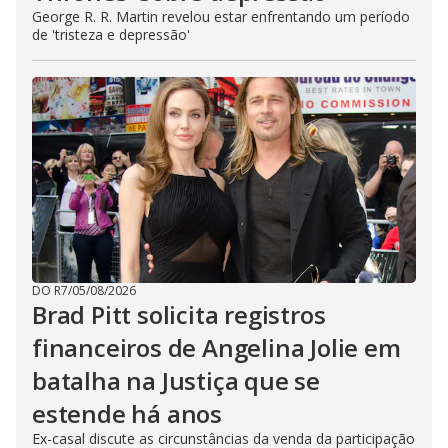
George R. R. Martin revelou estar enfrentando um período
de 'tristeza e depressão'
DO R7
/
05/08/2026
Brad Pitt solicita registros
financeiros de Angelina Jolie em
batalha na Justiça que se
estende há anos
Ex-casal discute as circunstâncias da venda da participação