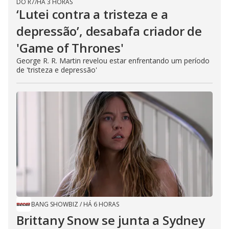
DO R7
/
HÁ 3 HORAS
‘Lutei contra a tristeza e a
depressão’, desabafa criador de
'Game of Thrones'
George R. R. Martin revelou estar enfrentando um período
de 'tristeza e depressão'
BANG SHOWBIZ
/
HÁ 6 HORAS
Brittany Snow se junta a Sydney