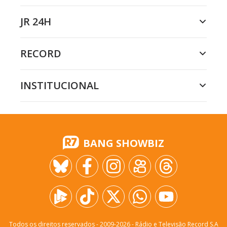
JR 24H
RECORD
INSTITUCIONAL
BANG SHOWBIZ
Todos os direitos reservados - 2009-
2026
- Rádio e Televisão Record S.A