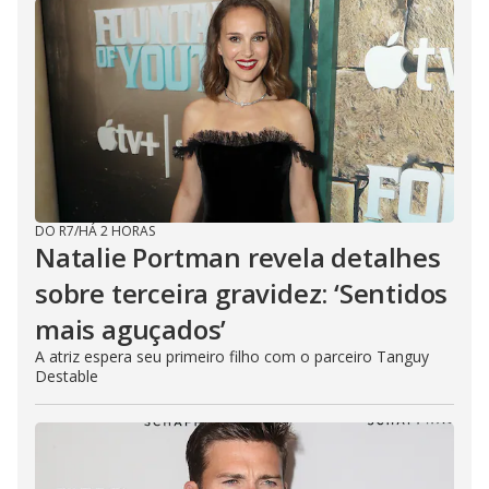
DO R7
/
HÁ 2 HORAS
Natalie Portman revela detalhes
sobre terceira gravidez: ‘Sentidos
mais aguçados’
A atriz espera seu primeiro filho com o parceiro Tanguy
Destable