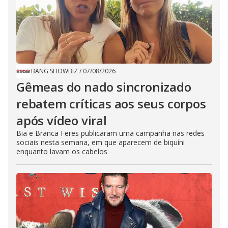
BANG SHOWBIZ
/
07/08/2026
Gêmeas do nado sincronizado
rebatem críticas ​a​os seus corpos
após vídeo viral
Bia e Branca Feres publicaram uma campanha nas redes
sociais nesta semana, em que aparecem de biquíni
enquanto lavam os cabelos