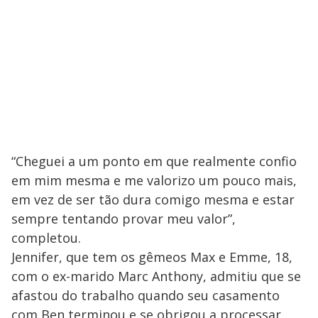
“Cheguei a um ponto em que realmente confio
em mim mesma e me valorizo um pouco mais,
em vez de ser tão dura comigo mesma e estar
sempre tentando provar meu valor”,
completou.
Jennifer, que tem os gêmeos Max e Emme, 18,
com o ex-marido Marc Anthony, admitiu que se
afastou do trabalho quando seu casamento
com Ben terminou e se obrigou a processar