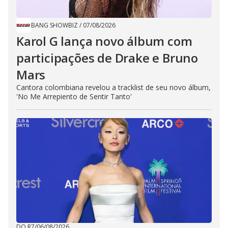
BANG SHOWBIZ
/
07/08/2026
Karol G lança novo álbum com
participações de Drake e Bruno
Mars
Cantora colombiana revelou a ​tracklist de seu novo álbum,
'No Me Arrepiento de Sentir Tanto'
DO R7
/
06/08/2026