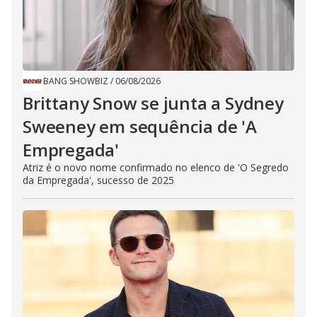
BANG SHOWBIZ
/
06/08/2026
Brittany Snow se junta a Sydney
Sweeney em sequência de ​'A
Empregada​'
Atriz é o novo nome confirmado no elenco de 'O Segredo
da Empregada', sucesso de 2025