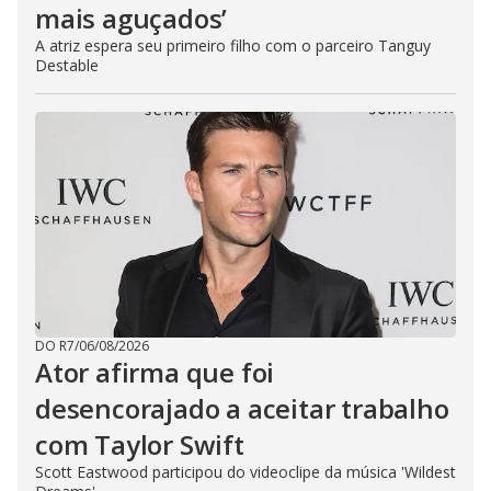
mais aguçados’
A atriz espera seu primeiro filho com o parceiro Tanguy
Destable
DO R7
/
06/08/2026
Ator afirma que foi
desencorajado a aceitar trabalho
com Taylor Swift
Scott Eastwood participou do videoclipe da música 'Wildest