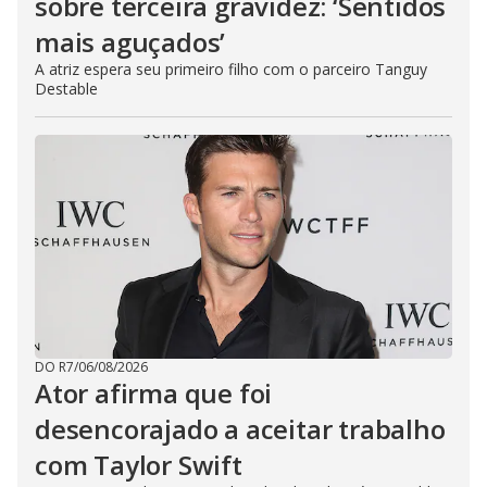
sobre terceira gravidez: ‘Sentidos
mais aguçados’
A atriz espera seu primeiro filho com o parceiro Tanguy
Destable
DO R7
/
06/08/2026
Ator afirma que foi
desencorajado a aceitar trabalho
com Taylor Swift