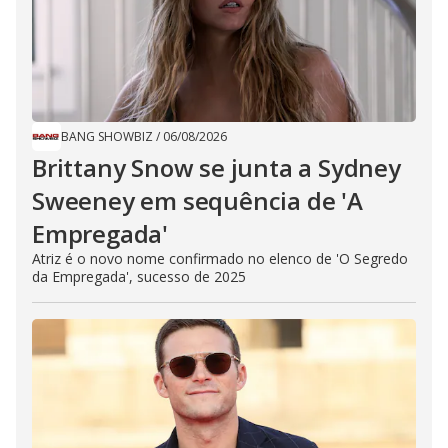
BANG SHOWBIZ
/
06/08/2026
Brittany Snow se junta a Sydney
Sweeney em sequência de ​'A
Empregada​'
Atriz é o novo nome confirmado no elenco de 'O Segredo
da Empregada', sucesso de 2025