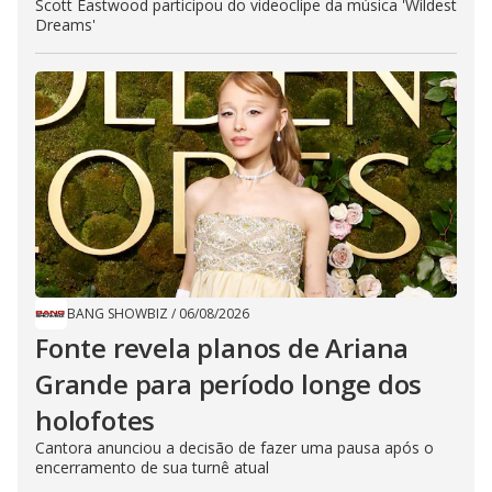
Scott Eastwood participou do videoclipe da música 'Wildest
Dreams'
BANG SHOWBIZ
/
06/08/2026
Fonte revela planos de Ariana
Grande para período longe dos
holofotes
Cantora anunciou a decisão de fazer uma pausa após o
encerramento de sua turnê atual