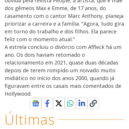
ouvida pela revista People, a artista, que é mãe
dos gêmeos Max e Emme, de 17 anos, do
casamento com o cantor Marc Anthony, planeja
priorizar a carreira e a família. "Agora, tudo gira
em torno do trabalho e dos filhos. Ela parece
feliz com o momento atual."
A estrela concluiu o divórcio com Affleck há um
ano. Os dois haviam retomado o
relacionamento em 2021, quase duas décadas
depois de terem rompido um noivado muito
midiático no início dos anos 2000, quando já
figuravam entre os casais mais comentados de
Hollywood.
Últimas