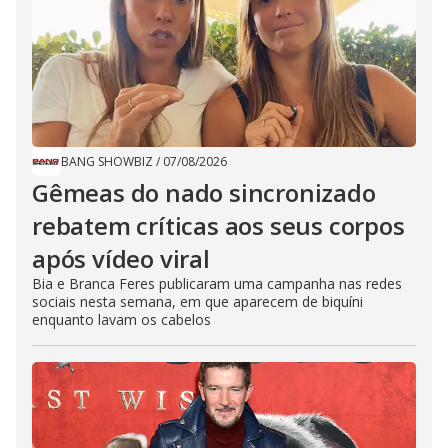
BANG SHOWBIZ
/
07/08/2026
Gêmeas do nado sincronizado
rebatem críticas ​a​os seus corpos
após vídeo viral
Bia e Branca Feres publicaram uma campanha nas redes
sociais nesta semana, em que aparecem de biquíni
enquanto lavam os cabelos