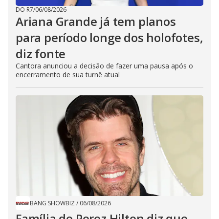
DO R7
/
06/08/2026
Ariana Grande já tem planos
para período longe dos holofotes,
diz fonte
Cantora anunciou a decisão de fazer uma pausa após o
encerramento de sua turnê atual
BANG SHOWBIZ
/
06/08/2026
Família de Perez Hilton diz que