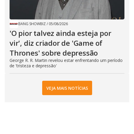
BANG SHOWBIZ
/
05/08/2026
'O pior talvez ainda esteja por
vir', diz criador de 'Game of
Thrones' sobre depressão
George R. R. Martin revelou estar enfrentando um período
de 'tristeza e depressão'
VEJA MAIS NOTÍCIAS