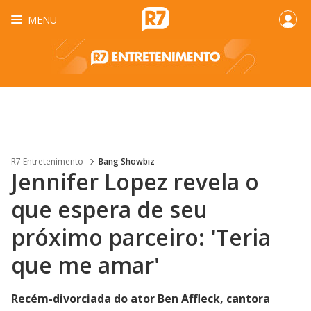
MENU
R7 Entretenimento
Bang Showbiz
Jennifer Lopez revela o
que espera de seu
próximo parceiro: 'Teria
que me amar'
Recém-divorciada d​o ator Ben Affleck, cantora