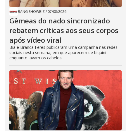
BANG SHOWBIZ
/
07/08/2026
Gêmeas do nado sincronizado
rebatem críticas ​a​os seus corpos
após vídeo viral
Bia e Branca Feres publicaram uma campanha nas redes
sociais nesta semana, em que aparecem de biquíni
enquanto lavam os cabelos