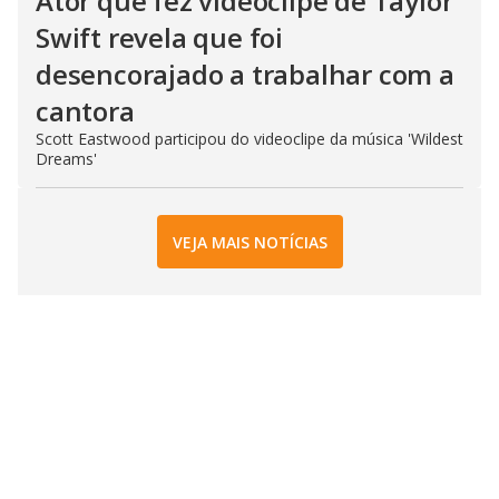
Ator que fez videoclipe de Taylor
Swift revela que foi
desencorajado a trabalhar com a
cantora
Scott Eastwood participou do videoclipe da música 'Wildest
Dreams'
VEJA MAIS NOTÍCIAS