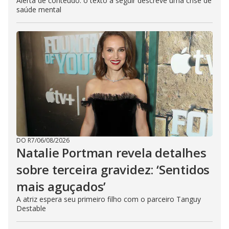
Alerta de conteúdo: o texto a seguir descreve uma crise de
saúde mental
DO R7
/
06/08/2026
Natalie Portman revela detalhes
sobre terceira gravidez: ‘Sentidos
mais aguçados’
A atriz espera seu primeiro filho com o parceiro Tanguy
Destable