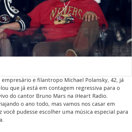
o empresário e filantropo Michael Polansky, 42, já
velou que já está em contagem regressiva para o
ivo do cantor Bruno Mars na iHeart Radio.
 viajando o ano todo, mas vamos nos casar em
z você pudesse escolher uma música especial para
a.