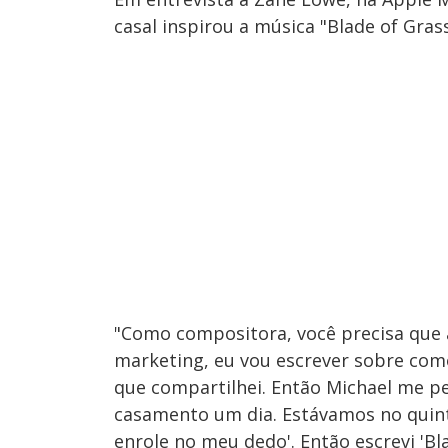
casal inspirou a música "Blade of Grass
"Como compositora, você precisa que a 
marketing, eu vou escrever sobre co
que compartilhei. Então Michael me p
casamento um dia. Estávamos no quint
enrole no meu dedo'. Então escrevi 'Bl