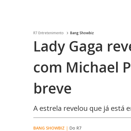
R7 Entretenimento
Bang Showbiz
Lady Gaga rev
com Michael P
breve
A estrela revelou que já está
BANG SHOWBIZ
|
Do R7