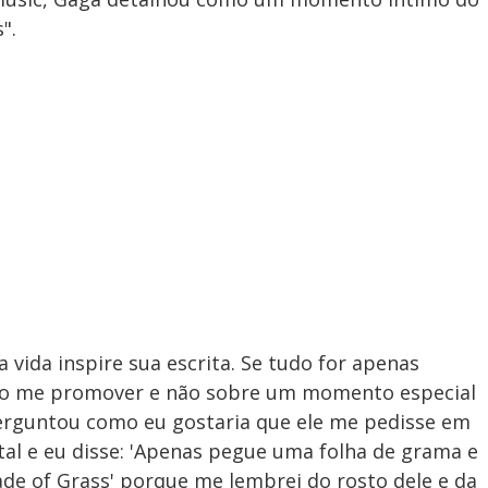
".
vida inspire sua escrita. Se tudo for apenas
mo me promover e não sobre um momento especial
erguntou como eu gostaria que ele me pedisse em
al e eu disse: 'Apenas pegue uma folha de grama e
ade of Grass' porque me lembrei do rosto dele e da