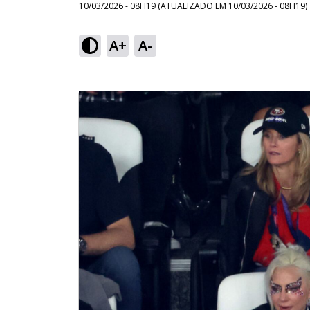
10/03/2026 - 08H19
(ATUALIZADO EM
10/03/2026 - 08H19
)
A+
A-