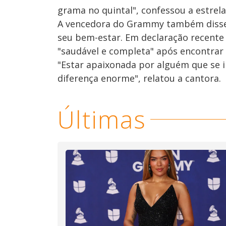
grama no quintal", confessou a estrela
A vencedora do Grammy também disse 
seu bem-estar. Em declaração recente 
"saudável e completa" após encontrar
"Estar apaixonada por alguém que se
diferença enorme", relatou a cantora.
Últimas