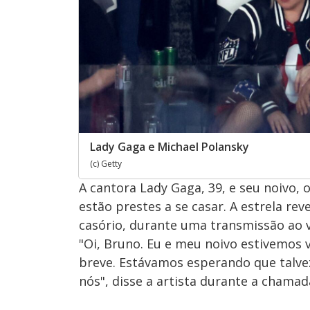
Lady Gaga e Michael Polansky
(c) Getty
A cantora Lady Gaga, 39, e seu noivo, 
estão prestes a se casar. A estrela re
casório, durante uma transmissão ao v
"Oi, Bruno. Eu e meu noivo estivemos
breve. Estávamos esperando que talve
nós", disse a artista durante a chamad