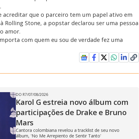
.
acreditar que o parceiro tem um papel ativo em
à Rolling Stone, a popstar declarou ser uma pessoa
 o amor.
 importa com quem eu sou de verdade fez uma
DO R7
/
07/08/2026
Karol G estreia novo álbum com
participações de Drake e Bruno
Mars
Cantora colombiana revelou a ​tracklist de seu novo
álbum, 'No Me Arrepiento de Sentir Tanto'