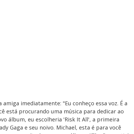
a amiga imediatamente: "Eu conheço essa voz. É a
cê está procurando uma música para dedicar ao
o álbum, eu escolheria 'Risk It All', a primeira
Lady Gaga e seu noivo. Michael, esta é para você