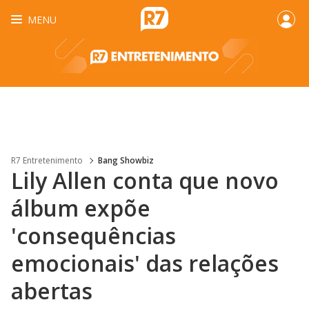
MENU
R7 Entretenimento
Bang Showbiz
Lily Allen conta que novo
álbum expõe
'consequências
emocionais' das relações
abertas