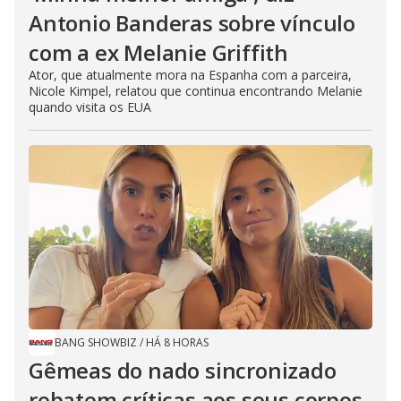
Antonio Banderas sobre vínculo
com a ex Melanie Griffith
Ator, que atualmente mora na Espanha com a parceira,
Nicole Kimpel, relatou que continua encontrando Melanie
quando visita os EUA
BANG SHOWBIZ
/
HÁ 8 HORAS
Gêmeas do nado sincronizado
rebatem críticas ​a​os seus corpos