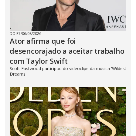
DO R7
/
06/08/2026
Ator afirma que foi
desencorajado a aceitar trabalho
com Taylor Swift
Scott Eastwood participou do videoclipe da música 'Wildest
Dreams'