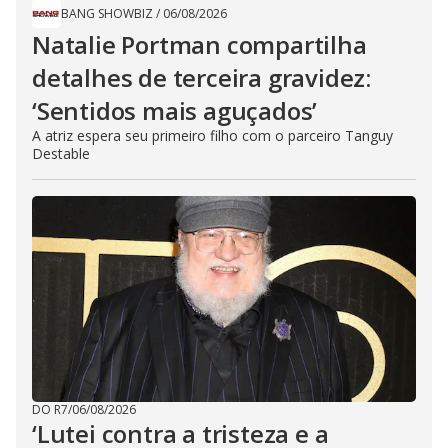
BANG SHOWBIZ
/
06/08/2026
Natalie Portman compartilha
detalhes de terceira gravidez:
‘Sentidos mais aguçados’
A atriz espera seu primeiro filho com o parceiro Tanguy
Destable
DO R7
/
06/08/2026
‘Lutei contra a tristeza e a