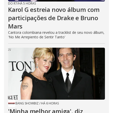
DO R7
/
HÁ 5 HORAS
Karol G estreia novo álbum com
participações de Drake e Bruno
Mars
Cantora colombiana revelou a ​tracklist de seu novo álbum,
'No Me Arrepiento de Sentir Tanto'
BANG SHOWBIZ
/
HÁ 6 HORAS
'Minha melhor amiga', diz