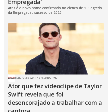
Empregada​'
Atriz é o novo nome confirmado no elenco de 'O Segredo
da Empregada', sucesso de 2025
BANG SHOWBIZ
/
05/08/2026
Ator que fez videoclipe de Taylor
Swift revela que foi
desencorajado a trabalhar com a
cantora