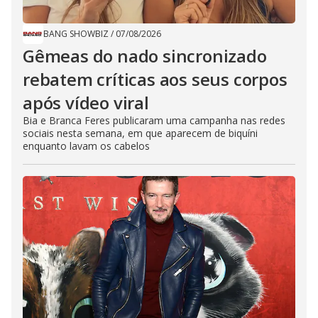
BANG SHOWBIZ
/
07/08/2026
Gêmeas do nado sincronizado
rebatem críticas ​a​os seus corpos
após vídeo viral
Bia e Branca Feres publicaram uma campanha nas redes
sociais nesta semana, em que aparecem de biquíni
enquanto lavam os cabelos