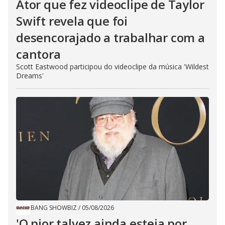
Ator que fez videoclipe de Taylor
Swift revela que foi
desencorajado a trabalhar com a
cantora
Scott Eastwood participou do videoclipe da música 'Wildest
Dreams'
BANG SHOWBIZ
/
05/08/2026
'O pior talvez ainda esteja por