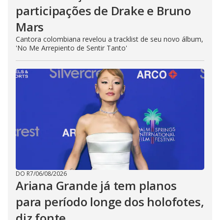
participações de Drake e Bruno
Mars
Cantora colombiana revelou a ​tracklist de seu novo álbum,
'No Me Arrepiento de Sentir Tanto'
DO R7
/
06/08/2026
Ariana Grande já tem planos
para período longe dos holofotes,
diz fonte