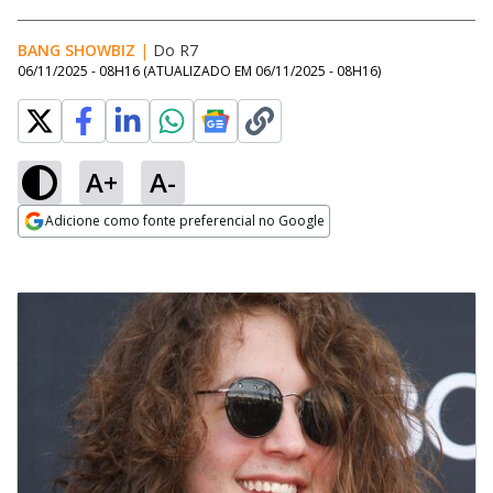
BANG SHOWBIZ
|
Do R7
06/11/2025 - 08H16
(ATUALIZADO EM
06/11/2025 - 08H16
)
A+
A-
Adicione como fonte preferencial no Google
Opens in new window