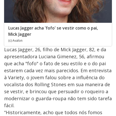
Lucas Jagger acha 'fofo' se vestir como o pai,
Mick Jagger
(c) Avalon
Lucas Jagger, 26, filho de Mick Jagger, 82, e da
apresentadora Luciana Gimenez, 56, afirmou
que acha "fofo" o fato de seu estilo e o do pai
estarem cada vez mais parecidos. Em entrevista
à Variety, o jovem falou sobre a influência do
vocalista dos Rolling Stones em sua maneira de
se vestir, e brincou que persuadir o roqueiro a
modernizar o guarda-roupa não tem sido tarefa
fácil.
“Historicamente, acho que todos nós fomos