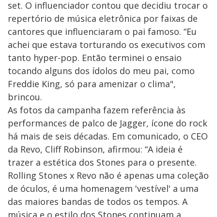
set. O influenciador contou que decidiu trocar o
repertório de música eletrônica por faixas de
cantores que influenciaram o pai famoso. “Eu
achei que estava torturando os executivos com
tanto hyper-pop. Então terminei o ensaio
tocando alguns dos ídolos do meu pai, como
Freddie King, só para amenizar o clima",
brincou.
As fotos da campanha fazem referência às
performances de palco de Jagger, ícone do rock
há mais de seis décadas. Em comunicado, o CEO
da Revo, Cliff Robinson, afirmou: “A ideia é
trazer a estética dos Stones para o presente.
Rolling Stones x Revo não é apenas uma coleção
de óculos, é uma homenagem 'vestível' a uma
das maiores bandas de todos os tempos. A
música e o estilo dos Stones continuam a