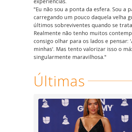
experiências.
"Eu não sou a ponta da esfera. Sou a p
carregando um pouco daquela velha g
últimos sobreviventes quando se trata
Realmente não tenho muitos contempo
consigo olhar para os lados e pensar: 
minhas'. Mas tento valorizar isso o m
singularmente maravilhosa."
Últimas