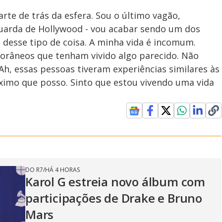
arte de trás da esfera. Sou o último vagão,
uarda de Hollywood - vou acabar sendo um dos
 desse tipo de coisa. A minha vida é incomum.
râneos que tenham vivido algo parecido. Não
'Ah, essas pessoas tiveram experiências similares às
áximo que posso. Sinto que estou vivendo uma vida
DO R7
/
HÁ 4 HORAS
Karol G estreia novo álbum com
participações de Drake e Bruno
Mars