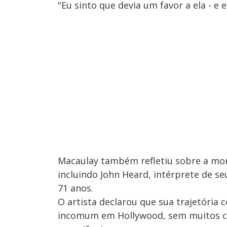
"Eu sinto que devia um favor a ela - e
Macaulay também refletiu sobre a mor
incluindo John Heard, intérprete de s
71 anos.
O artista declarou que sua trajetória
incomum em Hollywood, sem muitos c