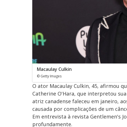
Macaulay Culkin
© Getty Images
O ator Macaulay Culkin, 45, afirmou q
Catherine O'Hara, que interpretou su
atriz canadense faleceu em janeiro, a
causada por complicações de um cânc
Em entrevista à revista Gentlemen's Jo
profundamente.