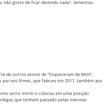
 eu não gosto de ficar devendo nada", lamentou.
te de outros atores de "Esqueceram de Mim",
eu pai nos filmes, que faleceu em 2017, também aos
 como astro mirim o colocou em uma posição
olegas que tenham passado pelas mesmas