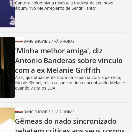
Cantora colombiana revelou a ​tracklist de seu novo
álbum, 'No Me Arrepiento de Sentir Tanto'
BANG SHOWBIZ
/
HÁ 6 HORAS
'Minha melhor amiga', diz
Antonio Banderas sobre vínculo
com a ex Melanie Griffith
Ator, que atualmente mora na Espanha com a parceira,
Nicole Kimpel, relatou que continua encontrando Melanie
quando visita os EUA
BANG SHOWBIZ
/
HÁ 7 HORAS
Gêmeas do nado sincronizado
rebatem críticas ​a​os seus corpos