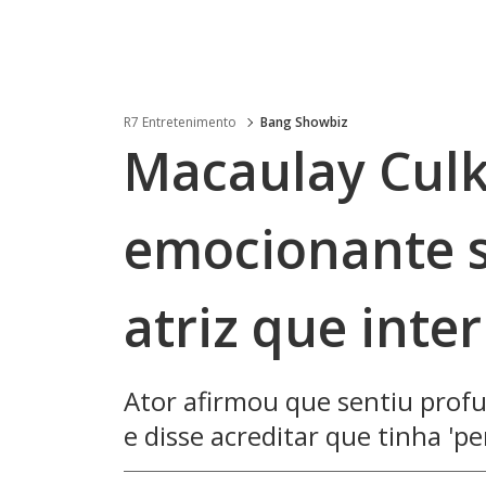
R7 Entretenimento
Bang Showbiz
Macaulay Culk
emocionante 
atriz que int
Ator afirmou que sentiu prof
e disse acreditar que tinha 'p