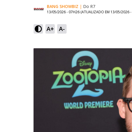
BANG SHOWBIZ
|
Do R7
13/05/2026 - 07H26
(ATUALIZADO EM
13/05/2026 
A+
A-