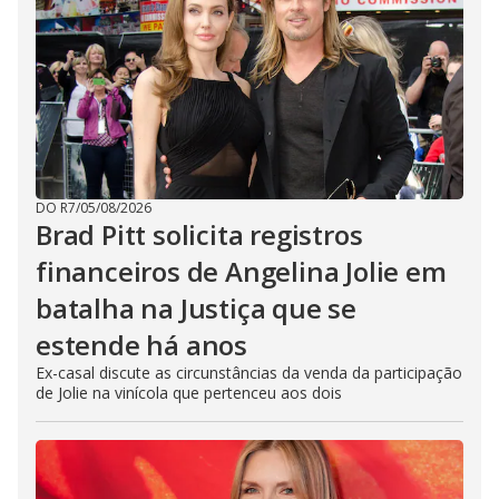
DO R7
/
05/08/2026
Brad Pitt solicita registros
financeiros de Angelina Jolie em
batalha na Justiça que se
estende há anos
Ex-casal discute as circunstâncias da venda da participação
de Jolie na vinícola que pertenceu aos dois