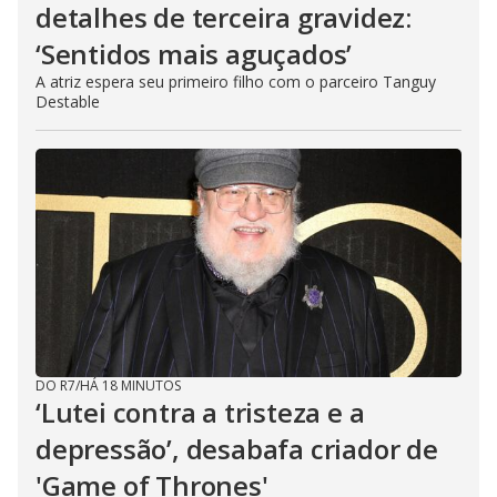
detalhes de terceira gravidez:
‘Sentidos mais aguçados’
A atriz espera seu primeiro filho com o parceiro Tanguy
Destable
DO R7
/
HÁ 18 MINUTOS
‘Lutei contra a tristeza e a
depressão’, desabafa criador de
'Game of Thrones'