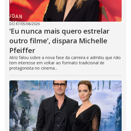
DO R7
/
05/08/2026
‘Eu nunca mais quero estrelar
outro filme’, dispara Michelle
Pfeiffer
Atriz falou sobre a nova fase da carreira e admitiu que não
tem interesse em voltar ao formato tradicional de
protagonista no cinema...