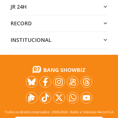
JR 24H
RECORD
INSTITUCIONAL
BANG SHOWBIZ
Todos os direitos reservados - 2009-
2026
- Rádio e Televisão Record S.A