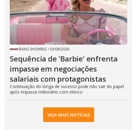
BANG SHOWBIZ
/
03/08/2026
Sequência de ​'Barbie​' enfrenta
impasse em negociações
salariais com ​protagonistas
Continuação do longa de sucesso pode não sair do papel
após impasse milionário com elenco
VEJA MAIS NOTÍCIAS