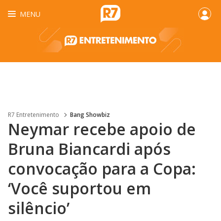
MENU
R7 Entretenimento
Bang Showbiz
Neymar recebe apoio de
Bruna Biancardi após
convocação para a Copa:
‘Você suportou em
silêncio’