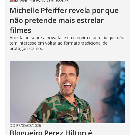
BANG SHOWBIZ
/
05/08/2026
Michelle Pfeiffer revela por que
não pretende mais estrelar
filmes
Atriz falou sobre a nova fase da carreira e admitiu que não
tem interesse em voltar ao formato tradicional de
protagonista no...
DO R7
/
05/08/2026
Blogueiro Perez Hilton é