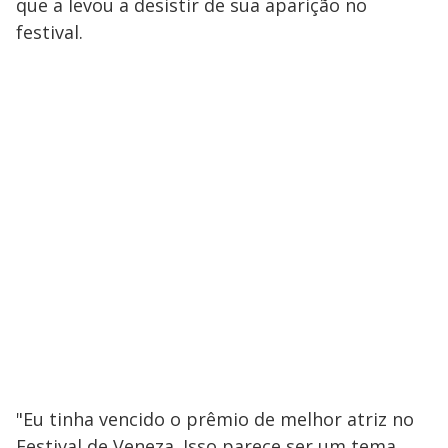
que a levou a desistir de sua aparição no
festival.
"Eu tinha vencido o prêmio de melhor atriz no
Festival de Veneza. Isso parece ser um tema