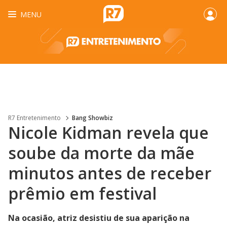
MENU
R7 Entretenimento
Bang Showbiz
Nicole Kidman revela que
soube da morte da mãe
minutos antes de receber
prêmio em ​f​estival
Na ocasião, atriz desistiu de sua aparição na