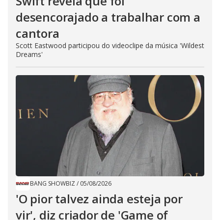
Swift revela que foi
desencorajado a trabalhar com a
cantora
Scott Eastwood participou do videoclipe da música 'Wildest
Dreams'
BANG SHOWBIZ
/
05/08/2026
'O pior talvez ainda esteja por
vir', diz criador de 'Game of