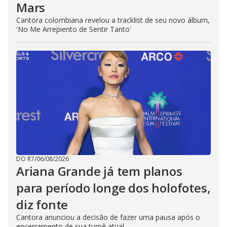
Mars
Cantora colombiana revelou a ​tracklist de seu novo álbum,
'No Me Arrepiento de Sentir Tanto'
DO R7
/
06/08/2026
Ariana Grande já tem planos
para período longe dos holofotes,
diz fonte
Cantora anunciou a decisão de fazer uma pausa após o
encerramento de sua turnê atual