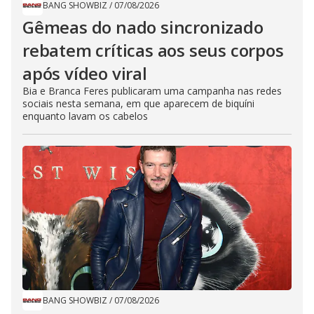
BANG SHOWBIZ
/
07/08/2026
Gêmeas do nado sincronizado
rebatem críticas ​a​os seus corpos
após vídeo viral
Bia e Branca Feres publicaram uma campanha nas redes
sociais nesta semana, em que aparecem de biquíni
enquanto lavam os cabelos
BANG SHOWBIZ
/
07/08/2026