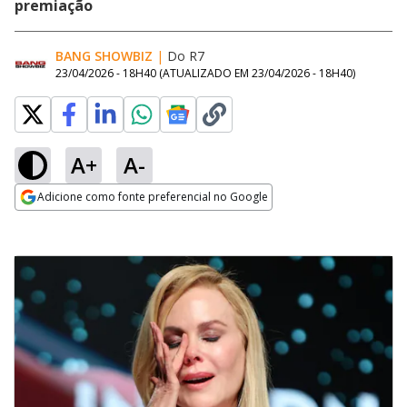
premiação
BANG SHOWBIZ
|
Do R7
23/04/2026 - 18H40
(ATUALIZADO EM
23/04/2026 - 18H40
)
A+
A-
Adicione como fonte preferencial no Google
Opens in new window