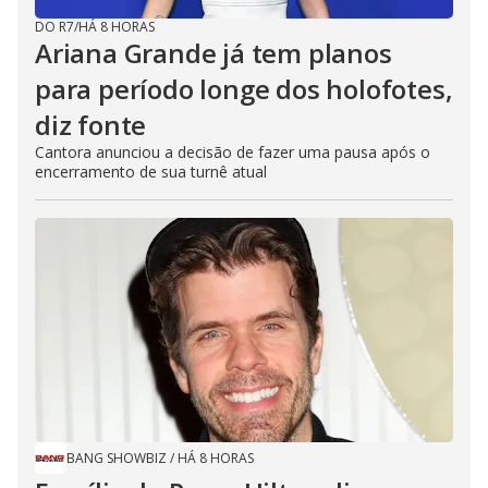
DO R7
/
HÁ 8 HORAS
Ariana Grande já tem planos
para período longe dos holofotes,
diz fonte
Cantora anunciou a decisão de fazer uma pausa após o
encerramento de sua turnê atual
BANG SHOWBIZ
/
HÁ 8 HORAS