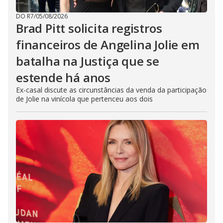
DO R7
/
05/08/2026
Brad Pitt solicita registros
financeiros de Angelina Jolie em
batalha na Justiça que se
estende há anos
Ex-casal discute as circunstâncias da venda da participação
de Jolie na vinícola que pertenceu aos dois