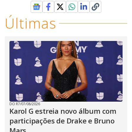
Últimas
DO R7
/
07/08/2026
Karol G estreia novo álbum com
participações de Drake e Bruno
Mars