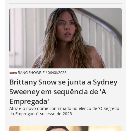
BANG SHOWBIZ
/
06/08/2026
Brittany Snow se junta a Sydney
Sweeney em sequência de ​'A
Empregada​'
Atriz é o novo nome confirmado no elenco de 'O Segredo
da Empregada', sucesso de 2025