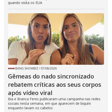
quando visita os EUA
BANG SHOWBIZ
/
07/08/2026
Gêmeas do nado sincronizado
rebatem críticas ​a​os seus corpos
após vídeo viral
Bia e Branca Feres publicaram uma campanha nas redes
sociais nesta semana, em que aparecem de biquíni
enquanto lavam os cabelos