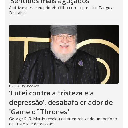
‘Sentidos mais aguçados’
A atriz espera seu primeiro filho com o parceiro Tanguy
Destable
DO R7
/
06/08/2026
‘Lutei contra a tristeza e a
depressão’, desabafa criador de
'Game of Thrones'
George R. R. Martin revelou estar enfrentando um período
de 'tristeza e depressão'