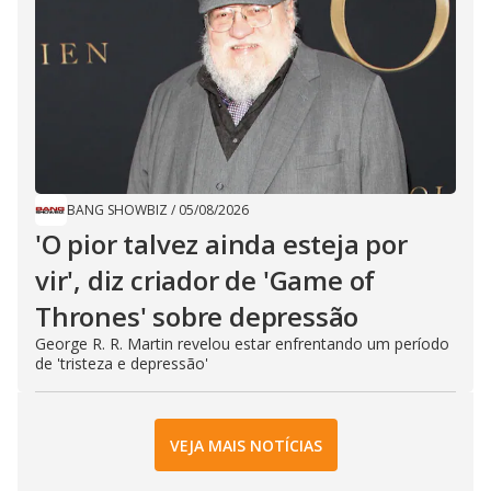
BANG SHOWBIZ
/
05/08/2026
'O pior talvez ainda esteja por
vir', diz criador de 'Game of
Thrones' sobre depressão
George R. R. Martin revelou estar enfrentando um período
de 'tristeza e depressão'
VEJA MAIS NOTÍCIAS