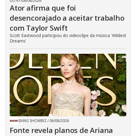
DO R7
/
06/08/2026
Ator afirma que foi
desencorajado a aceitar trabalho
com Taylor Swift
Scott Eastwood participou do videoclipe da música 'Wildest
Dreams'
BANG SHOWBIZ
/
06/08/2026
Fonte revela planos de Ariana