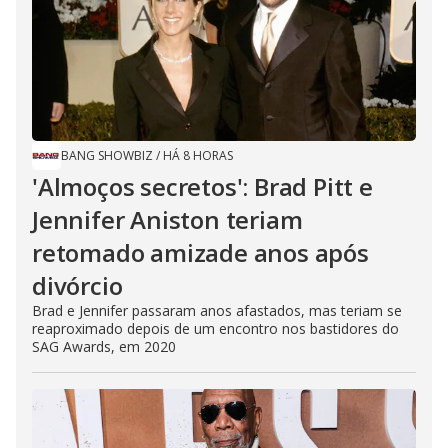
BANG SHOWBIZ
/
HÁ 8 HORAS
'Almoços secretos': Brad Pitt e
Jennifer Aniston teriam
retomado amizade anos após
divórcio
Brad e Jennifer passaram anos afastados, mas teriam se
reaproximado depois de um encontro nos bastidores do
SAG Awards, em 2020