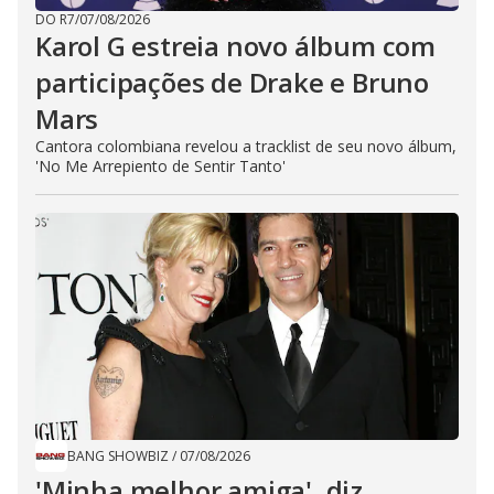
DO R7
/
07/08/2026
Karol G estreia novo álbum com
participações de Drake e Bruno
Mars
Cantora colombiana revelou a ​tracklist de seu novo álbum,
'No Me Arrepiento de Sentir Tanto'
BANG SHOWBIZ
/
07/08/2026
'Minha melhor amiga', diz