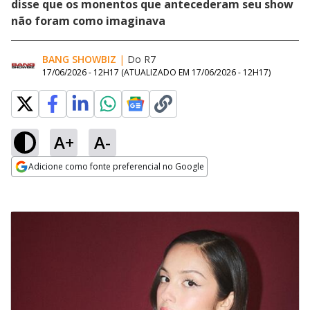
disse que os monentos que antecederam seu show
não foram como imaginava
BANG SHOWBIZ
|
Do R7
17/06/2026 - 12H17
(ATUALIZADO EM
17/06/2026 - 12H17
)
A+
A-
Adicione como fonte preferencial no Google
Opens in new window