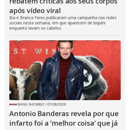
rebatem críticas ​a​os seus corpos
após vídeo viral
Bia e Branca Feres publicaram uma campanha nas redes
sociais nesta semana, em que aparecem de biquíni
enquanto lavam os cabelos
BANG SHOWBIZ
/
07/08/2026
Antonio Banderas revela por que
infarto foi a ‘melhor coisa’ que já