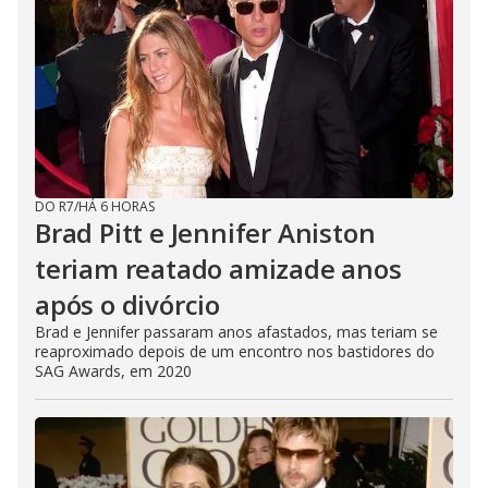
DO R7
/
HÁ 6 HORAS
Brad Pitt e Jennifer Aniston
teriam reatado amizade anos
após o divórcio
Brad e Jennifer passaram anos afastados, mas teriam se
reaproximado depois de um encontro nos bastidores do
SAG Awards, em 2020