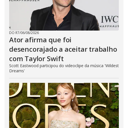
DO R7
/
06/08/2026
Ator afirma que foi
desencorajado a aceitar trabalho
com Taylor Swift
Scott Eastwood participou do videoclipe da música 'Wildest
Dreams'