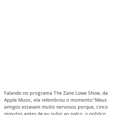
Falando no programa The Zane Lowe Show, da
Apple Music, ela relembrou o momento:"Meus
amigos estavam muito nervosos porque, cinco
minutos antes de eu subir ao palco, o público