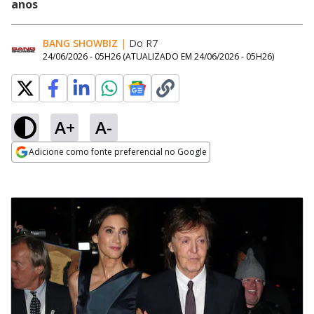
anos
BANG SHOWBIZ
|
Do R7
24/06/2026 - 05H26
(ATUALIZADO EM
24/06/2026 - 05H26
)
A+
A-
Adicione como fonte preferencial no Google
Opens in new window