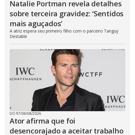
Natalie Portman revela detalhes
sobre terceira gravidez: ‘Sentidos
mais aguçados’
A atriz espera seu primeiro filho com o parceiro Tanguy
Destable
DO R7
/
06/08/2026
Ator afirma que foi
desencorajado a aceitar trabalho