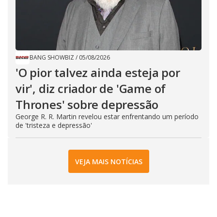
BANG SHOWBIZ
/
05/08/2026
'O pior talvez ainda esteja por
vir', diz criador de 'Game of
Thrones' sobre depressão
George R. R. Martin revelou estar enfrentando um período
de 'tristeza e depressão'
VEJA MAIS NOTÍCIAS