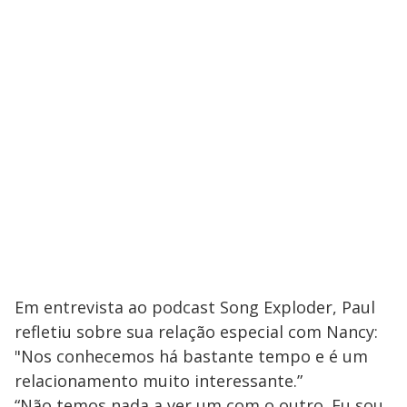
Em entrevista ao podcast Song Exploder, Paul
refletiu sobre sua relação especial com Nancy:
"Nos conhecemos há bastante tempo e é um
relacionamento muito interessante.”
“Não temos nada a ver um com o outro. Eu sou