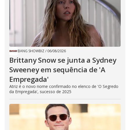
BANG SHOWBIZ
/
06/08/2026
Brittany Snow se junta a Sydney
Sweeney em sequência de ​'A
Empregada​'
Atriz é o novo nome confirmado no elenco de 'O Segredo
da Empregada', sucesso de 2025