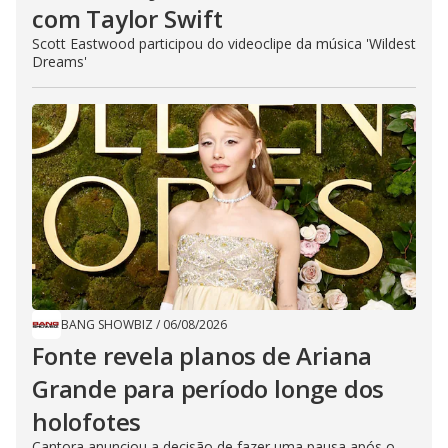
com Taylor Swift
Scott Eastwood participou do videoclipe da música 'Wildest
Dreams'
BANG SHOWBIZ
/
06/08/2026
Fonte revela planos de Ariana
Grande para período longe dos
holofotes
Cantora anunciou a decisão de fazer uma pausa após o