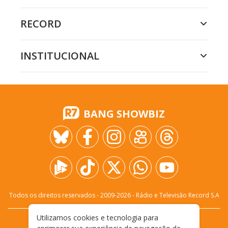
RECORD
INSTITUCIONAL
BANG SHOWBIZ
Todos os direitos reservados - 2009-
2026
- Rádio e Televisão Record S.A
Utilizamos cookies e tecnologia para
CARREIRA
FALE CONOSCO
PRIVACIDADE