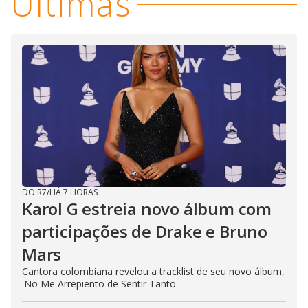
Últimas
DO R7
/
HÁ 7 HORAS
Karol G estreia novo álbum com
participações de Drake e Bruno
Mars
Cantora colombiana revelou a ​tracklist de seu novo álbum,
'No Me Arrepiento de Sentir Tanto'