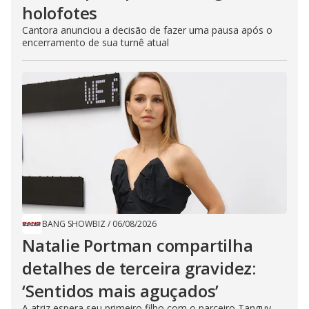
holofotes
Cantora anunciou a decisão de fazer uma pausa após o
encerramento de sua turnê atual
BANG SHOWBIZ
/
06/08/2026
Natalie Portman compartilha
detalhes de terceira gravidez:
‘Sentidos mais aguçados’
A atriz espera seu primeiro filho com o parceiro Tanguy