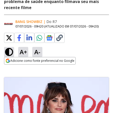
problema de saúde enquanto filmava seu mais
recente filme
BANG SHOWBIZ
|
Do R7
07/07/2026 - 09H20
(ATUALIZADO EM
07/07/2026 - 09H20
)
A+
A-
Adicione como fonte preferencial no Google
Opens in new window