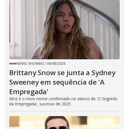
BANG SHOWBIZ
/
06/08/2026
Brittany Snow se junta a Sydney
Sweeney em sequência de ​'A
Empregada​'
Atriz é o novo nome confirmado no elenco de 'O Segredo
da Empregada', sucesso de 2025