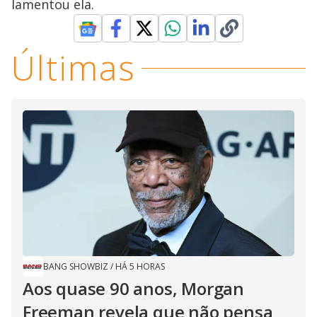
lamentou ela.
Últimas
BANG SHOWBIZ
/
HÁ 5 HORAS
Aos quase 90 anos, Morgan
Freeman revela que não pensa