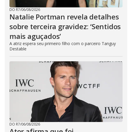
DO R7
/
06/08/2026
Natalie Portman revela detalhes
sobre terceira gravidez: ‘Sentidos
mais aguçados’
A atriz espera seu primeiro filho com o parceiro Tanguy
Destable
DO R7
/
06/08/2026
Ator afirma que foi