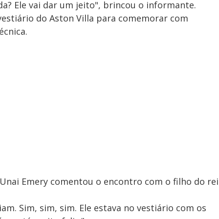
a? Ele vai dar um jeito", brincou o informante.
o vestiário do Aston Villa para comemorar com
écnica.
 Unai Emery comentou o encontro com o filho do rei
am. Sim, sim, sim. Ele estava no vestiário com os