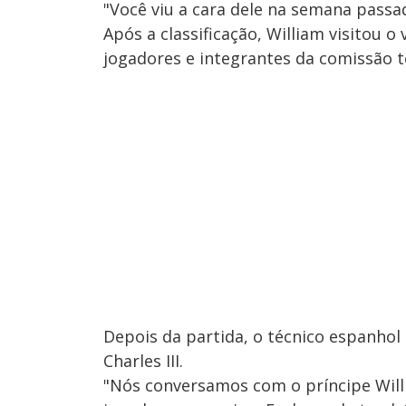
"Você viu a cara dele na semana passad
Após a classificação, William visitou 
jogadores e integrantes da comissão t
Depois da partida, o técnico espanhol
Charles III.
"Nós conversamos com o príncipe Willi