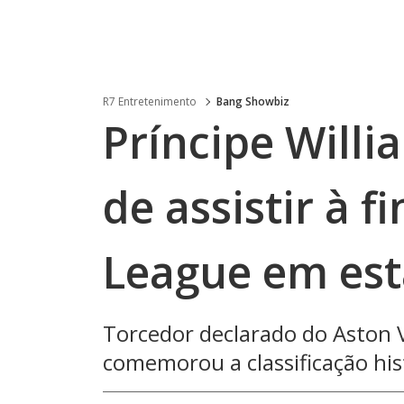
R7 Entretenimento
Bang Showbiz
Príncipe Willia
de assistir à f
League em est
Torcedor declarado do Aston Vi
comemorou a classificação histó