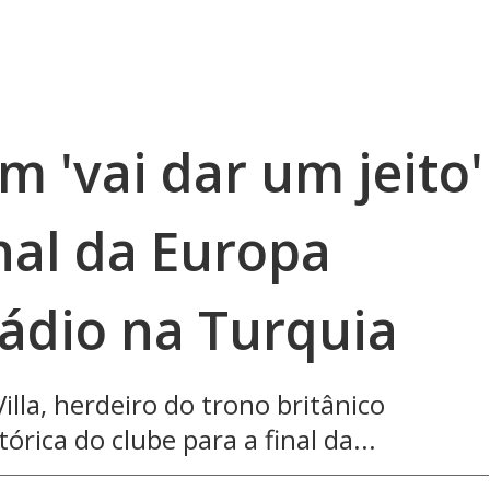
m 'vai dar um jeito'
inal da Europa
ádio na Turquia
lla​, herdeiro do trono britânico
rica do clube para a final da...