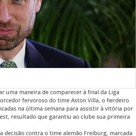
rar uma maneira de comparecer à final da Liga
rcedor fervoroso do time Aston Villa, o herdeiro
cadas na última semana para assistir à vitória por
est, resultado que garantiu ao clube sua primeira
na decisão contra o time alemão Freiburg, marcada