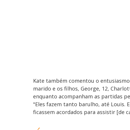
Kate também comentou o entusiasmo da
marido e os filhos, George, 12, Charlo
enquanto acompanham as partidas pela
"Eles fazem tanto barulho, até Louis. 
ficassem acordados para assistir [de ca