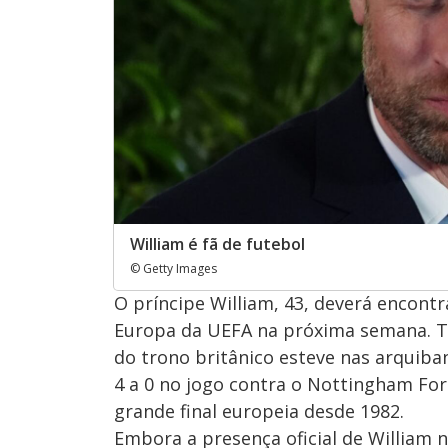
William é fã de futebol
© Getty Images
O príncipe William, 43, deverá encont
Europa da UEFA na próxima semana. To
do trono britânico esteve nas arquiban
4 a 0 no jogo contra o Nottingham For
grande final europeia desde 1982.
Embora a presença oficial de William 