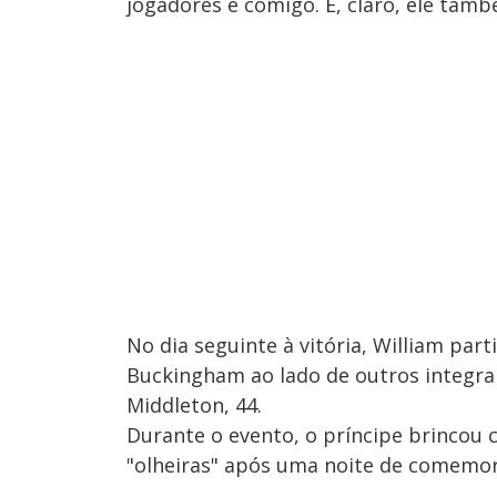
jogadores e comigo. E, claro, ele tamb
No dia seguinte à vitória, William par
Buckingham ao lado de outros integrant
Middleton, 44.
Durante o evento, o príncipe brincou
"olheiras" após uma noite de comemo