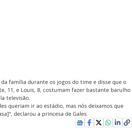
 família durante os jogos do time e disse que o
tte, 11, e Louis, 8, costumam fazer bastante barulho
 televisão.
Eles queriam ir ao estádio, mas nós deixamos que
sa]", declarou a princesa de Gales.