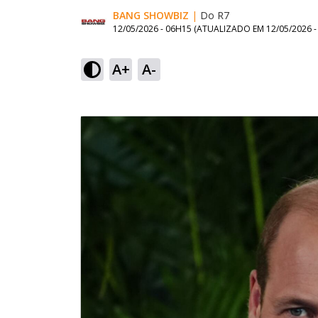
BANG SHOWBIZ
|
Do R7
12/05/2026 - 06H15
(ATUALIZADO EM
12/05/2026 
A+
A-