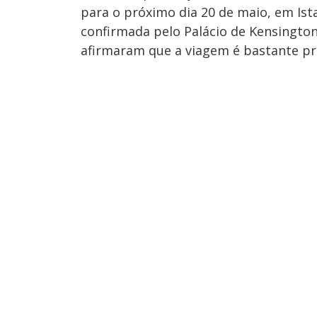
para ​o próxim​o ​dia 20 de maio, em Is
confirmada pelo Palácio de Kensington
afirmaram que a viagem é bastante pr