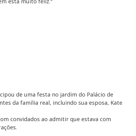
ém está muito feliz."
ticipou de uma festa no jardim do Palácio de
es da família real, incluindo sua esposa, Kate
 com convidados ao admitir que estava com
rações.